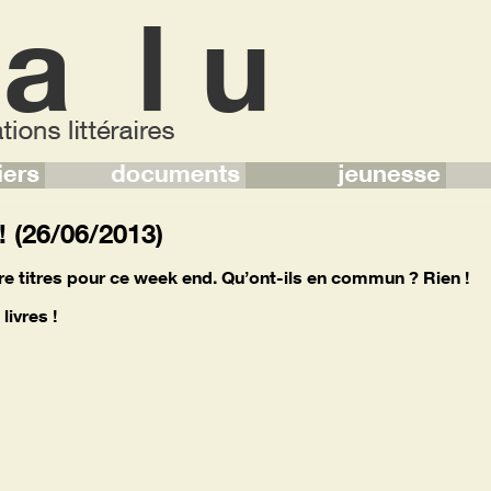
! (26/06/2013)
re titres pour ce week end. Qu’ont-ils en commun ? Rien !
livres !