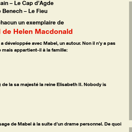
Pain – Le Cap d’Agde
e Benech – Le Fieu
 chacun un exemplaire de
 de Helen Macdonald
 a développée avec Mabel, un autour. Non il n’y a pas
mais appartient-il à la famille:
de la sa majesté la reine Elisabeth II. Nobody is
sage de Mabel à la suite d’un drame personnel. De quoi