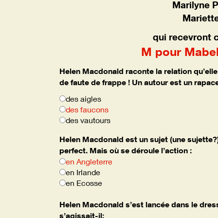
Marilyne 
Mariett
qui recevront
M pour Mabel
Helen Macdonald raconte la relation qu’elle
de faute de frappe ! Un autour est un rapace 
des aigles
des faucons
des vautours
Helen Macdonald est un sujet (une sujette?) 
perfect. Mais où se déroule l’action :
en Angleterre
en Irlande
en Ecosse
Helen Macdonald s’est lancée dans le dres
s’agissait-il: