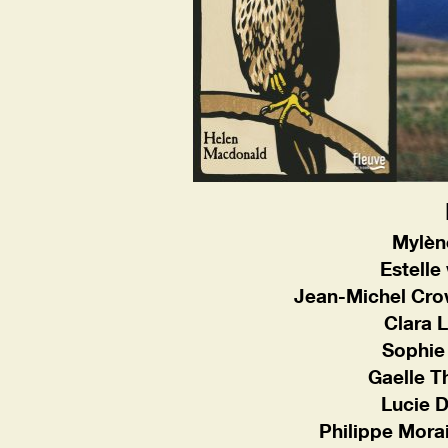
Mylèn
Estelle
Jean-Michel Cro
Clara 
Sophie
Gaelle T
Lucie 
Philippe Mora