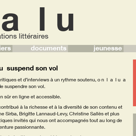
 u suspend son vol
critiques et d’interviews à un rythme soutenu, o n l a l u a
e suspendre son vol.
en sûr en ligne et accessible.
ntribué à la richesse et à la diversité de son contenu et
ne Sirba, Brigitte Lannaud-Levy, Christine Sallès et plus
tiques invités qui nous ont accompagnés tout au long de
enture passionnante.