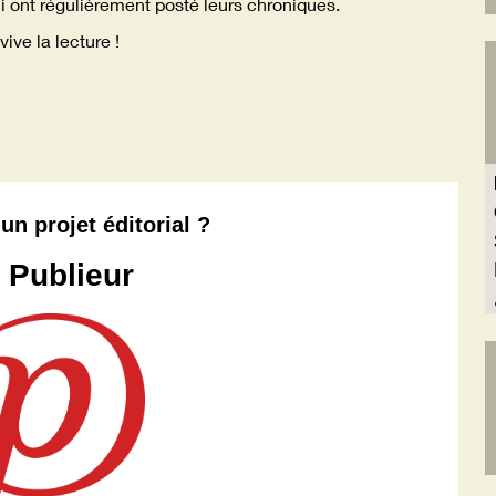
i ont régulièrement posté leurs chroniques.
vive la lecture !
un projet éditorial ?
 Publieur