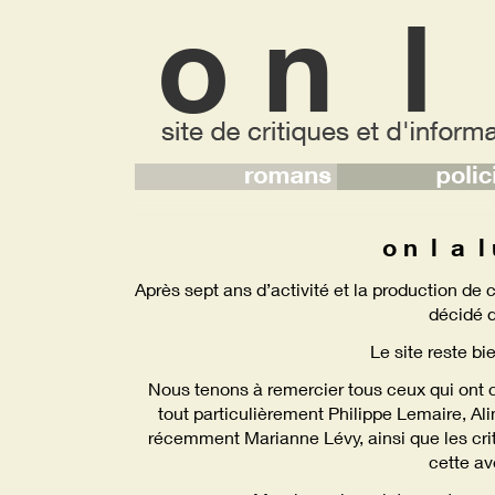
o n l a l
Après sept ans d’activité et la production de 
décidé d
Le site reste bi
Nous tenons à remercier tous ceux qui ont co
tout particulièrement Philippe Lemaire, Ali
récemment Marianne Lévy, ainsi que les cri
cette av