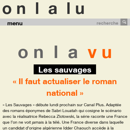
menu
recherche
o n
l a
v u
Les sauvages
« Il faut actualiser le roman
national »
« Les Sauvages » débute lundi prochain sur Canal Plus. Adaptée
des romans éponymes de Sabri Louatah qui cosigne le scénario
avec la réalisatrice Rebecca Zlotowski, la série raconte une France
que l’on ne voit jamais à la télé. Une France diverse dans laquelle
un candidat d’origine algérienne Idder Chaouch accède à la