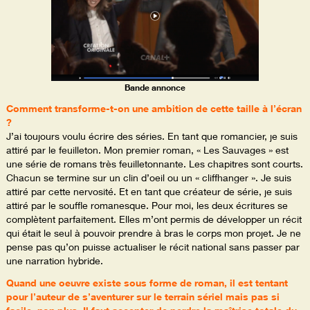
Bande annonce
Comment transforme-t-on une ambition de cette taille à l’écran
?
J’ai toujours voulu écrire des séries. En tant que romancier, je suis
attiré par le feuilleton. Mon premier roman, « Les Sauvages » est
une série de romans très feuilletonnante. Les chapitres sont courts.
Chacun se termine sur un clin d’oeil ou un « cliffhanger ». Je suis
attiré par cette nervosité. Et en tant que créateur de série, je suis
attiré par le souffle romanesque. Pour moi, les deux écritures se
complètent parfaitement. Elles m’ont permis de développer un récit
qui était le seul à pouvoir prendre à bras le corps mon projet. Je ne
pense pas qu’on puisse actualiser le récit national sans passer par
une narration hybride.
Quand une oeuvre existe sous forme de roman, il est tentant
pour l’auteur de s’aventurer sur le terrain sériel mais pas si