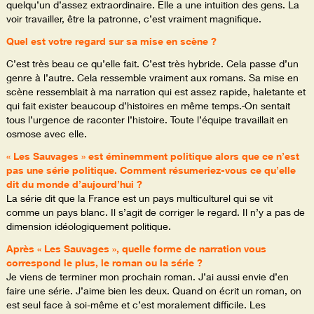
quelqu’un d’assez extraordinaire. Elle a une intuition des gens. La
voir travailler, être la patronne, c’est vraiment magnifique.
Quel est votre regard sur sa mise en scène ?
C’est très beau ce qu’elle fait. C’est très hybride. Cela passe d’un
genre à l’autre. Cela ressemble vraiment aux romans. Sa mise en
scène ressemblait à ma narration qui est assez rapide, haletante et
qui fait exister beaucoup d’histoires en même temps.
On sentait
tous l’urgence de raconter l’histoire. Toute l’équipe travaillait en
osmose avec elle.
« Les Sauvages » est éminemment politique alors que ce n’est
pas une série politique. Comment résumeriez-vous ce qu’elle
dit du monde d’aujourd’hui ?
La série dit que la France est un pays multiculturel qui se vit
comme un pays blanc. Il s’agit de corriger le regard. Il n’y a pas de
dimension idéologiquement politique.
Après « Les Sauvages », quelle forme de narration vous
correspond le plus, le roman ou la série ?
Je viens de terminer mon prochain roman. J’ai aussi envie d’en
faire une série. J’aime bien les deux. Quand on écrit un roman, on
est seul face à soi-même et c’est moralement difficile. Les