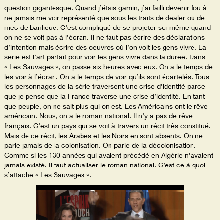
question gigantesque. Quand j’étais gamin, j’ai failli devenir fou à
ne jamais me voir représenté que sous les traits de dealer ou de
mec de banlieue. C’est compliqué de se projeter soi-même quand
on ne se voit pas à l’écran. Il ne faut pas écrire des déclarations
d’intention mais écrire des oeuvres où l’on voit les gens vivre. La
série est l’art parfait pour voir les gens vivre dans la durée. Dans
« Les Sauvages », on passe six heures avec eux. On a le temps de
les voir à l’écran. On a le temps de voir qu’ils sont écartelés. Tous
les personnages de la série traversent une crise d’identité parce
que je pense que la France traverse une crise d’identité. En tant
que peuple, on ne sait plus qui on est. Les Américains ont le rêve
américain. Nous, on a le roman national. Il n’y a pas de rêve
français. C’est un pays qui se voit à travers un récit très constitué.
Mais de ce récit, les Arabes et les Noirs en sont absents. On ne
parle jamais de la colonisation. On parle de la décolonisation.
Comme si les 130 années qui avaient précédé en Algérie n’avaient
jamais existé. Il faut actualiser le roman national. C’est ce à quoi
s’attache « Les Sauvages ».