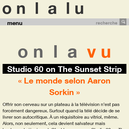
menu
recherche
o n
l a
v u
Studio 60 on The Sunset Strip
« Le monde selon Aaron
Sorkin »
Offrir son cerveau sur un plateau à la télévision n’est pas
forcément dangereux. Surtout quand la télé décide de se
livrer son autocritique. À un réquisitoire au vitriol, même.
Alors, non seulement, cela devient salvateur mais