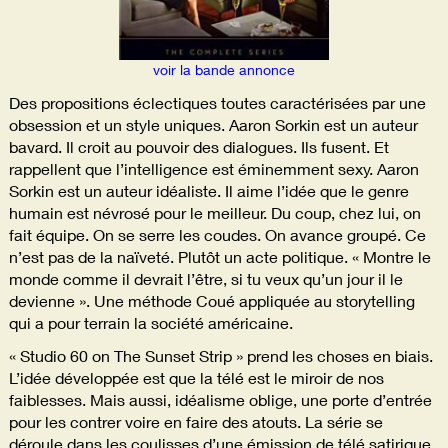
voir la bande annonce
Des propositions éclectiques toutes caractérisées par une
obsession et un style uniques. Aaron Sorkin est un auteur
bavard. Il croit au pouvoir des dialogues. Ils fusent. Et
rappellent que l’intelligence est éminemment sexy. Aaron
Sorkin est un auteur idéaliste. Il aime l’idée que le genre
humain est névrosé pour le meilleur. Du coup, chez lui, on
fait équipe. On se serre les coudes. On avance groupé. Ce
n’est pas de la naïveté. Plutôt un acte politique. « Montre le
monde comme il devrait l’être, si tu veux qu’un jour il le
devienne ». Une méthode Coué appliquée au storytelling
qui a pour terrain la société américaine.
« Studio 60 on The Sunset Strip » prend les choses en biais.
L’idée développée est que la télé est le miroir de nos
faiblesses. Mais aussi, idéalisme oblige, une porte d’entrée
pour les contrer voire en faire des atouts. La série se
déroule dans les coulisses d’une émission de télé satirique