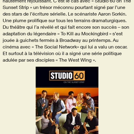
hautement réjouissant. C’est le cas avec « Studio 60 on The
Sunset Strip » un trésor méconnu pourtant signé par l’une
des stars de l’écriture sérielle. Le scénariste Aaron Sorkin.
Une plume prolifique sur tous les terrains dramaturgiques.
Du théâtre qui l’a révélé et qui fait encore son succès – son
adaptation du légendaire « To Kill au Mockingbird » s’est
jouée à guichets fermés à Broadway au printemps. Au
cinéma avec « The Social Network» qui lui a valu un oscar.
Et surtout à la télévision où il a signé une série politique
adulée par ses disciples « The West Wing ».