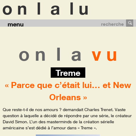
menu
recherche
o n
l a
v u
Treme
« Parce que c’était lui… et New
Orleans »
Que reste-t-il de nos amours ? demandait Charles Trenet. Vaste
question à laquelle a décidé de répondre par une série, le créateur
David Simon. L’un des masterminds de la création sérielle
américaine s’est dédié à l’amour dans « Treme ».