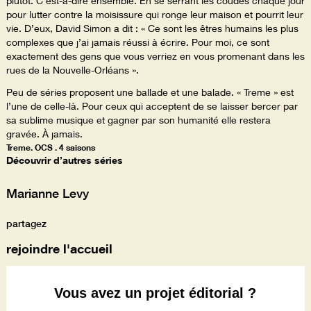
plutôt. C’est-à-dire ensemble. En se serrant les coudes chaque jour
pour lutter contre la moisissure qui ronge leur maison et pourrit leur
vie. D’eux, David Simon a dit : « Ce sont les êtres humains les plus
complexes que j’ai jamais réussi à écrire. Pour moi, ce sont
exactement des gens que vous verriez en vous promenant dans les
rues de la Nouvelle-Orléans ».
Peu de séries proposent une ballade et une balade. « Treme » est
l’une de celle-là. Pour ceux qui acceptent de se laisser bercer par
sa sublime musique et gagner par son humanité elle restera
gravée. À jamais.
Treme. OCS . 4 saisons
Découvrir d’autres séries
Marianne Levy
partagez
rejoindre l'accueil
Vous avez un projet éditorial ?