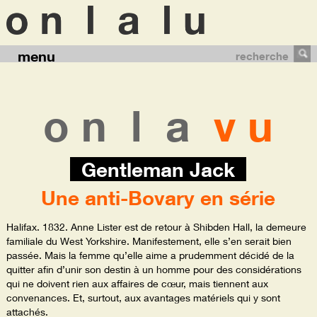
menu
recherche
o n
l a
v u
Gentleman Jack
Une anti-Bovary en série
Halifax. 1832. Anne Lister est de retour à Shibden Hall, la demeure
familiale du West Yorkshire. Manifestement, elle s’en serait bien
passée. Mais la femme qu’elle aime a prudemment décidé de la
quitter afin d’unir son destin à un homme pour des considérations
qui ne doivent rien aux affaires de cœur, mais tiennent aux
convenances. Et, surtout, aux avantages matériels qui y sont
attachés.