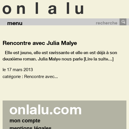
menu
recherche
Rencontre avec Julia Malye
Elle est jeune, elle est ravissante et elle en est déjà à son
deuxième roman. Julia Malye nous parle
[Lire la suite…]
le 17 mars 2013
catégorie : Rencontre avec...
mon compte
mentions légales