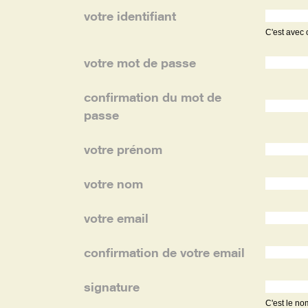
votre identifiant
C'est avec 
votre mot de passe
confirmation du mot de
passe
votre prénom
votre nom
votre email
confirmation de votre email
signature
C'est le no