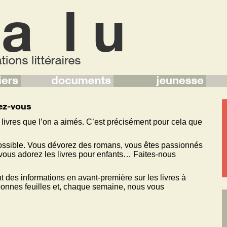
ez-vous
des livres que l’on a aimés. C’est précisément pour cela que
ossible. Vous dévorez des romans, vous êtes passionnés
vous adorez les livres pour enfants… Faites-nous
 des informations en avant-première sur les livres à
 bonnes feuilles et, chaque semaine, nous vous