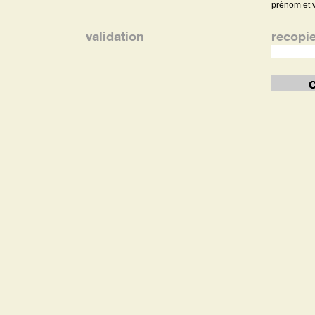
prénom et 
validation
recopi