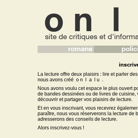
inscriv
La lecture offre deux plaisirs : lire et parler 
nous avons créé o n l a l u .
Nous avons voulu cet espace le plus ouvert p
de bandes dessinées ou de livres de cuisine, 
découvrir et partager vos plaisirs de lecture.
Et en vous inscrivant, vous recevrez également
paraître, nous vous réserverons la lecture de
adresserons des conseils de lecture.
Alors inscrivez-vous !