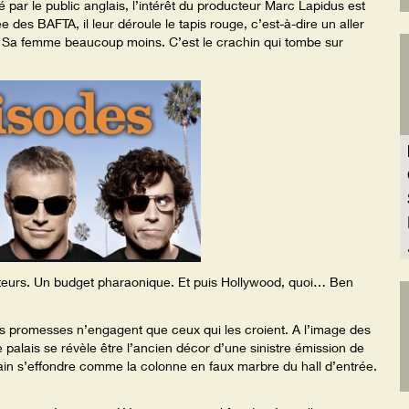
ué par le public anglais, l’intérêt du producteur Marc Lapidus est
 des BAFTA, il leur déroule le tapis rouge, c’est-à-dire un aller
. Sa femme beaucoup moins. C’est le crachin qui tombe sur
tateurs. Un budget pharaonique. Et puis Hollywood, quoi… Ben
s promesses n’engagent que ceux qui les croient. A l’image des
e palais se révèle être l’ancien décor d’une sinistre émission de
icain s’effondre comme la colonne en faux marbre du hall d’entrée.