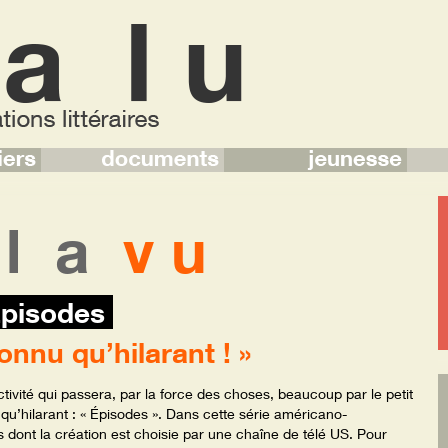
l a
v u
pisodes
nnu qu’hilarant ! »
ctivité qui passera, par la force des choses, beaucoup par le petit
qu’hilarant : « Épisodes ». Dans cette série américano-
s dont la création est choisie par une chaîne de télé US. Pour