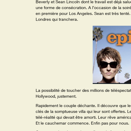
Beverly et Sean Lincoln dont le travail est déjà sal
une forme de consécration. A l’occasion de la soirée
en première pour Los Angeles. Sean est très tenté
Londres qui tranchera.
La possibilité de toucher des millions de téléspec
Hollywood, justement.
Rapidement le couple déchante. Il découvre que le
clés de la somptueuse villa qui leur sont offertes. L
télé-réalité qui devait être amorti. Leur rêve amér
Et le cauchemar commence. Enfin pas pour nous.