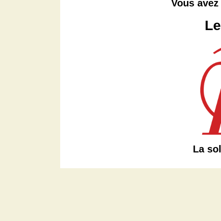
Vous avez 
Le
La sol