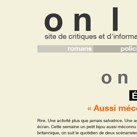
o n
É
« Aussi méco
Rire. Une activité plus que jamais salvatrice. Une a
écran. Cette semaine un petit bijou aussi méconnu 
britannique, on suit le quotidien de deux scénariste