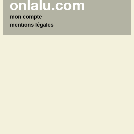
mon compte
mentions légales