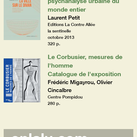
psychanalyse urbaine du
monde entier
Laurent Petit
Editions La Contre Allée
la sentinelle
octobre 2013
320 p.
Le Corbusier, mesures de
l'homme
Catalogue de l'exposition
Frédéric Migayrou, Olivier
Cincalbre
Centre Pompidou
280 p.