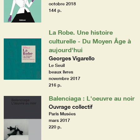
octobre 2018
144 p.
La Robe. Une histoire
culturelle - Du Moyen Âge à
aujourd'hui
Georges Vigarello
Le Seuil
beaux livres
novembre 2017
216 p.
Balenciaga : L'oeuvre au noir
Ouvrage collectif
Paris Musées
mars 2017
220 p.