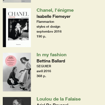
Chanel, l'énigme
Isabelle Fiemeyer
Flammarion
styles et design
septembre 2016
190 p.
In my fashion
Bettina Ballard
SEGUIER
avril 2016
368 p.
Loulou de la Falaise
Ariel De Ravenel