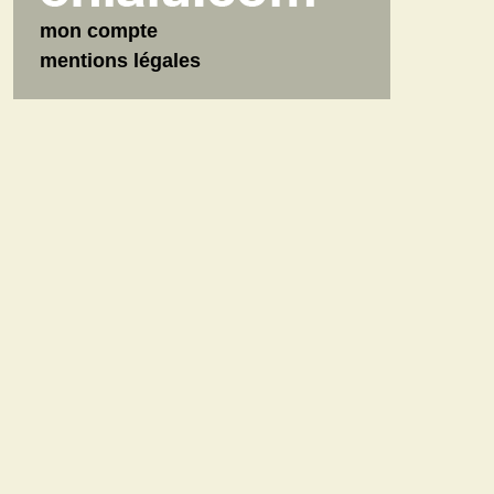
mon compte
mentions légales