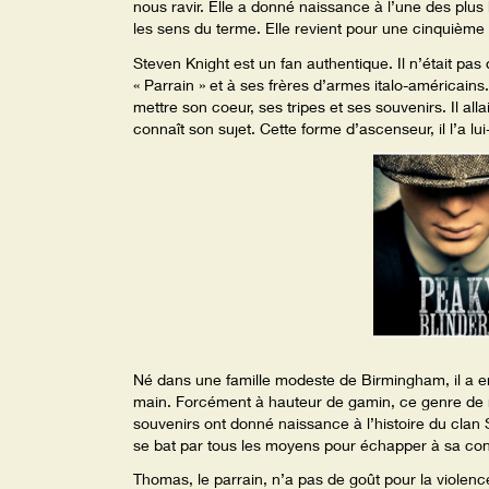
nous ravir. Elle a donné naissance à l’une des plus 
les sens du terme. Elle revient pour une cinquième 
Steven Knight est un fan authentique. Il n’était p
« Parrain » et à ses frères d’armes italo-américains. A
mettre son coeur, ses tripes et ses souvenirs. Il alla
connaît son sujet. Cette forme d’ascenseur, il l’a 
Né dans une famille modeste de Birmingham, il a en
main. Forcément à hauteur de gamin, ce genre de my
souvenirs ont donné naissance à l’histoire du clan
se bat par tous les moyens pour échapper à sa cond
Thomas, le parrain, n’a pas de goût pour la violenc