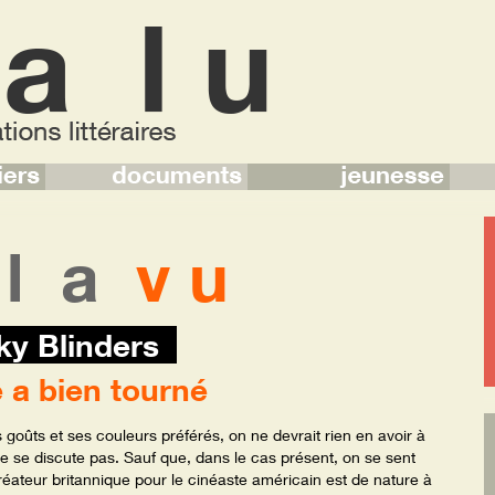
l a
v u
y Blinders
 a bien tourné
goûts et ses couleurs préférés, on ne devrait rien en avoir à
e se discute pas. Sauf que, dans le cas présent, on se sent
ateur britannique pour le cinéaste américain est de nature à