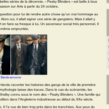
belles séries de la décennie. « Peaky Blinders » est belle à tous
saison sur Arte à partir du 24 octobre.
as question pour lui de rendre autre chose qu’un vrai hommage au
lors oui, il allait signer une série de gangsters. Mais il allait y
it en faire sa fresque à lui. Un ascenseur social très personnel. Il
lui-même empruntée.
Bande annonce
tendu raconter les histoires des gangs de la ville de première
thologie laisse des traces. Dans le cas du scénariste, les
 Shelby connu sous le nom des « Peaky Blinders ». Une famille qui
ition dans l’Angleterre industrieuse au début du XXe siècle.
e. Il l’a vue de bien trop près dans les tranchées. Aux yeux du