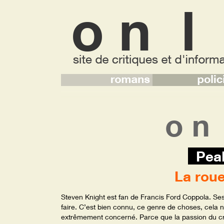
o n
Peak
La roue
Steven Knight est fan de Francis Ford Coppola. Ses 
faire. C’est bien connu, ce genre de choses, cela n
extrêmement concerné. Parce que la passion du cré