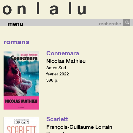
menu
recherche
romans
Connemara
Nicolas Mathieu
Actes Sud
février 2022
396 p.
Scarlett
François-Guillaume Lorrain