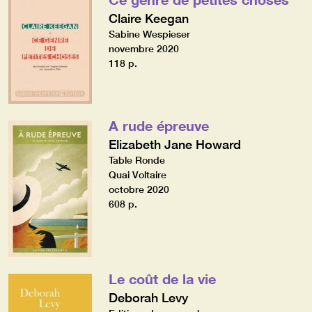
Claire Keegan
Sabine Wespieser
novembre 2020
118 p.
A rude épreuve
Elizabeth Jane Howard
Table Ronde
Quai Voltaire
octobre 2020
608 p.
Le coût de la vie
Deborah Levy