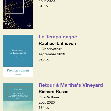
août 2020
510 p.
Le Temps gagné
Raphaël Enthoven
L'Observatoire
septembre 2019
525 p.
Retour à Martha's Vineyard
Richard Russo
Quai Voltaire
août 2020
384 p.