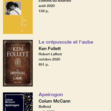
Editions du sous-sol
août 2020
158 p.
Le crépuscule et l'aube
Ken Follett
Robert Laffont
octobre 2020
851 p.
Apeirogon
Colum McCann
Belfond