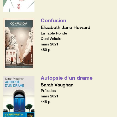
Confusion
Elizabeth Jane Howard
La Table Ronde
Quai Voltaire
mars 2021
480 p.
Autopsie d'un drame
Sarah Vaughan
Préludes
mars 2021
448 p.