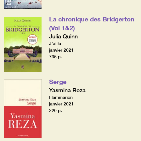
La chronique des Bridgerton
(Vol 1&2)
Julia Quinn
J'ai lu
janvier 2021
735 p.
Serge
Yasmina Reza
Flammarion
janvier 2021
220 p.