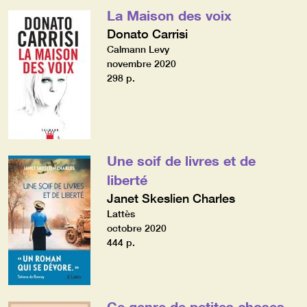
La Maison des voix
Donato Carrisi
Calmann Levy
novembre 2020
298 p.
Une soif de livres et de
liberté
Janet Skeslien Charles
Lattès
octobre 2020
444 p.
Ce genre de petites choses