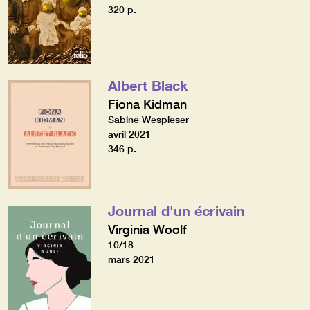
320 p.
Albert Black
Fiona Kidman
Sabine Wespieser
avril 2021
346 p.
Journal d'un écrivain
Virginia Woolf
10/18
mars 2021