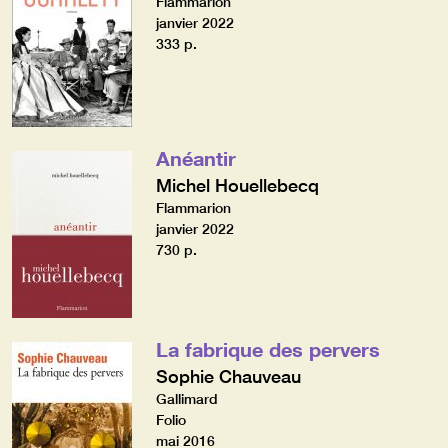
Flammarion
janvier 2022
333 p.
Anéantir
Michel Houellebecq
Flammarion
janvier 2022
730 p.
La fabrique des pervers
Sophie Chauveau
Gallimard
Folio
mai 2016