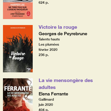
624 p.
Victoire la rouge
Georges de Peyrebrune
Talents hauts
Les plumées
février 2020
236 p.
La vie mensongère des
adultes
Elena Ferrante
Gallimard
juin 2020
404 p.