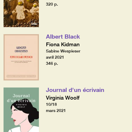
320 p.
Albert Black
Fiona Kidman
Sabine Wespieser
avril 2021
346 p.
Journal d'un écrivain
Virginia Woolf
10/18
mars 2021