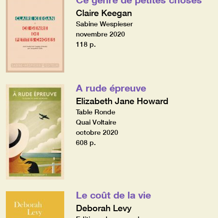
Claire Keegan
Sabine Wespieser
novembre 2020
118 p.
A rude épreuve
Elizabeth Jane Howard
Table Ronde
Quai Voltaire
octobre 2020
608 p.
Le coût de la vie
Deborah Levy