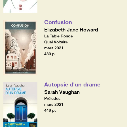
Confusion
Elizabeth Jane Howard
La Table Ronde
Quai Voltaire
mars 2021
480 p.
Autopsie d'un drame
Sarah Vaughan
Préludes
mars 2021
448 p.