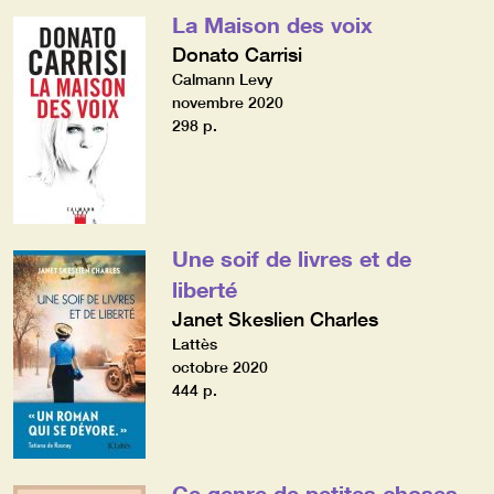
La Maison des voix
Donato Carrisi
Calmann Levy
novembre 2020
298 p.
Une soif de livres et de
liberté
Janet Skeslien Charles
Lattès
octobre 2020
444 p.
Ce genre de petites choses