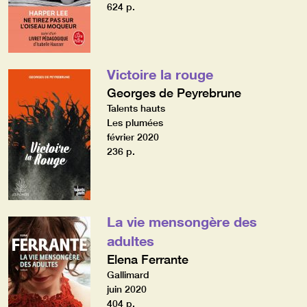
624 p.
Victoire la rouge
Georges de Peyrebrune
Talents hauts
Les plumées
février 2020
236 p.
La vie mensongère des
adultes
Elena Ferrante
Gallimard
juin 2020
404 p.