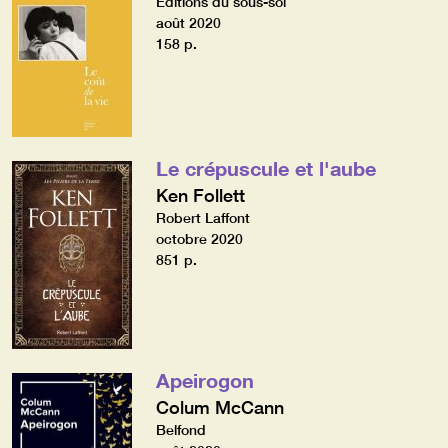
Editions du sous-sol
août 2020
158 p.
Le crépuscule et l'aube
Ken Follett
Robert Laffont
octobre 2020
851 p.
Apeirogon
Colum McCann
Belfond