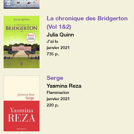
La chronique des Bridgerton
(Vol 1&2)
Julia Quinn
J'ai lu
janvier 2021
735 p.
Serge
Yasmina Reza
Flammarion
janvier 2021
220 p.