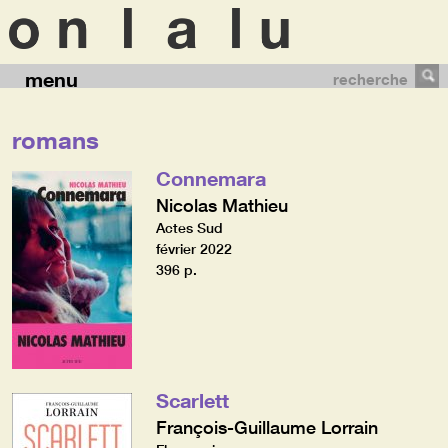
menu
recherche
romans
Connemara
Nicolas Mathieu
Actes Sud
février 2022
396 p.
Scarlett
François-Guillaume Lorrain