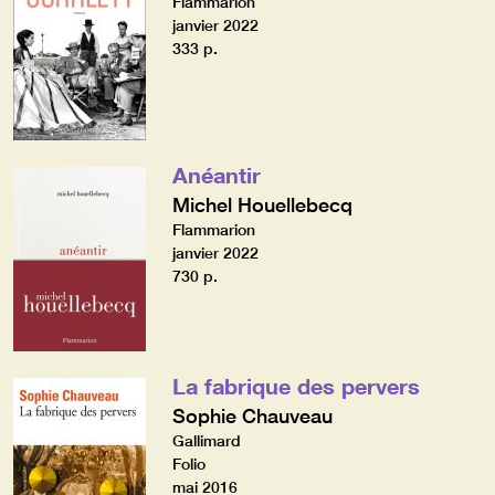
Flammarion
janvier 2022
333 p.
Anéantir
Michel Houellebecq
Flammarion
janvier 2022
730 p.
La fabrique des pervers
Sophie Chauveau
Gallimard
Folio
mai 2016