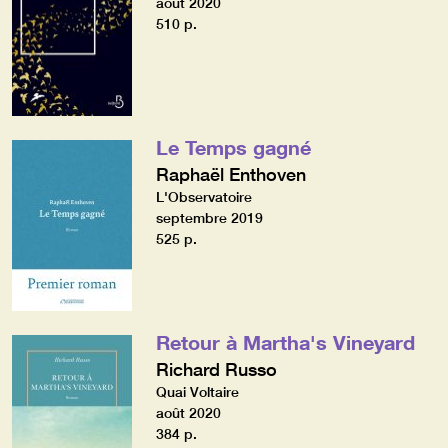
août 2020
510 p.
Le Temps gagné
Raphaël Enthoven
L'Observatoire
septembre 2019
525 p.
Retour à Martha's Vineyard
Richard Russo
Quai Voltaire
août 2020
384 p.