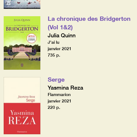
La chronique des Bridgerton
(Vol 1&2)
Julia Quinn
J'ai lu
janvier 2021
735 p.
Serge
Yasmina Reza
Flammarion
janvier 2021
220 p.