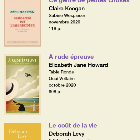
Claire Keegan
Sabine Wespieser
novembre 2020
118 p.
A rude épreuve
Elizabeth Jane Howard
Table Ronde
Quai Voltaire
octobre 2020
608 p.
Le coût de la vie
Deborah Levy