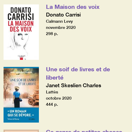
La Maison des voix
Donato Carrisi
Calmann Levy
novembre 2020
298 p.
Une soif de livres et de
liberté
Janet Skeslien Charles
Lattès
octobre 2020
444 p.
Ce genre de petites choses