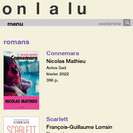
menu
recherche
romans
Connemara
Nicolas Mathieu
Actes Sud
février 2022
396 p.
Scarlett
François-Guillaume Lorrain