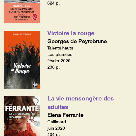
624 p.
Victoire la rouge
Georges de Peyrebrune
Talents hauts
Les plumées
février 2020
236 p.
La vie mensongère des
adultes
Elena Ferrante
Gallimard
juin 2020
404 p.