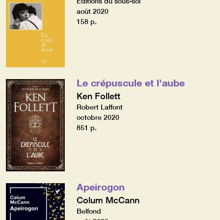
Editions du sous-sol
août 2020
158 p.
Le crépuscule et l'aube
Ken Follett
Robert Laffont
octobre 2020
851 p.
Apeirogon
Colum McCann
Belfond