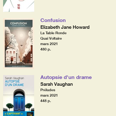
Confusion
Elizabeth Jane Howard
La Table Ronde
Quai Voltaire
mars 2021
480 p.
Autopsie d'un drame
Sarah Vaughan
Préludes
mars 2021
448 p.