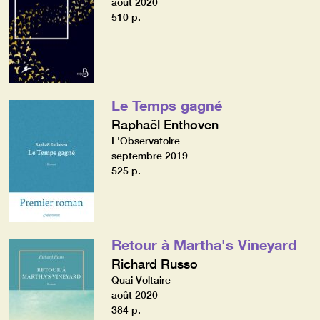
août 2020
510 p.
Le Temps gagné
Raphaël Enthoven
L'Observatoire
septembre 2019
525 p.
Retour à Martha's Vineyard
Richard Russo
Quai Voltaire
août 2020
384 p.