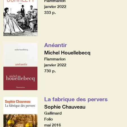
Flammarion
janvier 2022
333 p.
Anéantir
Michel Houellebecq
Flammarion
janvier 2022
730 p.
La fabrique des pervers
Sophie Chauveau
Gallimard
Folio
mai 2016