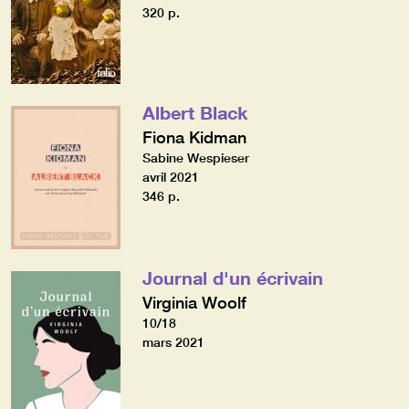
320 p.
Albert Black
Fiona Kidman
Sabine Wespieser
avril 2021
346 p.
Journal d'un écrivain
Virginia Woolf
10/18
mars 2021