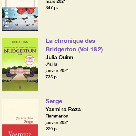
mars 2021
347 p.
La chronique des
Bridgerton (Vol 1&2)
Julia Quinn
J'ai lu
janvier 2021
735 p.
Serge
Yasmina Reza
Flammarion
janvier 2021
220 p.