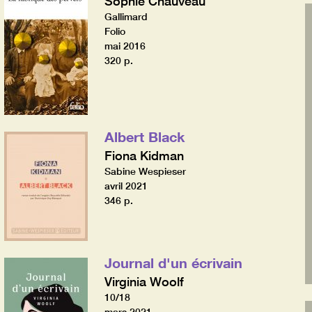
Sophie Chauveau
Gallimard
Folio
mai 2016
320 p.
Albert Black
Fiona Kidman
Sabine Wespieser
avril 2021
346 p.
Journal d'un écrivain
Virginia Woolf
10/18