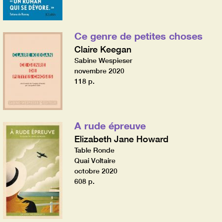
Ce genre de petites choses
Claire Keegan
Sabine Wespieser
novembre 2020
118 p.
A rude épreuve
Elizabeth Jane Howard
Table Ronde
Quai Voltaire
octobre 2020
608 p.