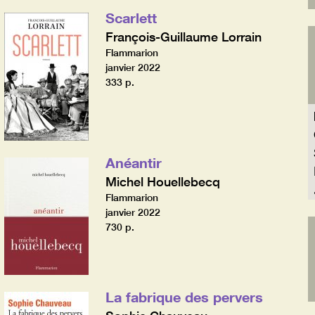
Scarlett
François-Guillaume Lorrain
Flammarion
janvier 2022
333 p.
Anéantir
Michel Houellebecq
Flammarion
janvier 2022
730 p.
La fabrique des pervers