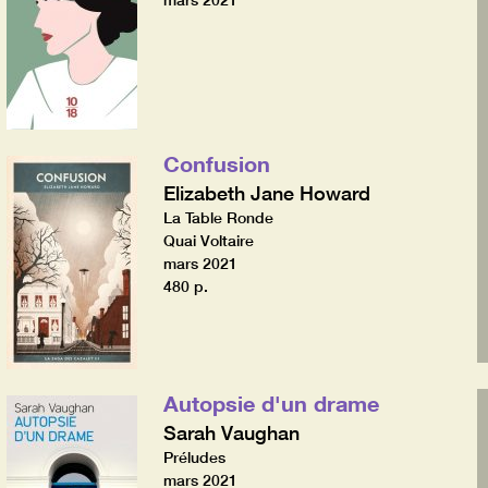
mars 2021
Confusion
Elizabeth Jane Howard
La Table Ronde
Quai Voltaire
mars 2021
480 p.
Autopsie d'un drame
Sarah Vaughan
Préludes
mars 2021