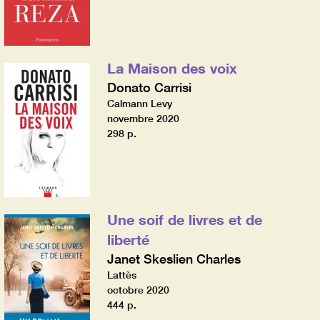
La Maison des voix
Donato Carrisi
Calmann Levy
novembre 2020
298 p.
Une soif de livres et de
liberté
Janet Skeslien Charles
Lattès
octobre 2020
444 p.