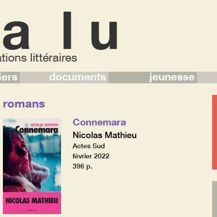
romans
Connemara
Nicolas Mathieu
Actes Sud
février 2022
396 p.