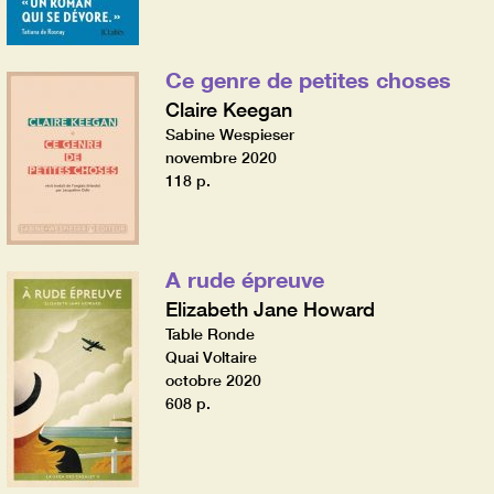
Ce genre de petites choses
Claire Keegan
Sabine Wespieser
novembre 2020
118 p.
A rude épreuve
Elizabeth Jane Howard
Table Ronde
Quai Voltaire
octobre 2020
608 p.