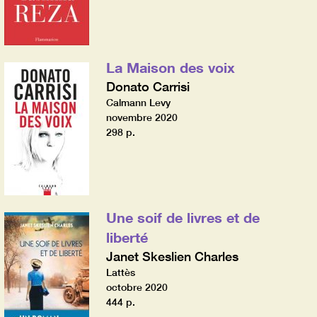
La Maison des voix
Donato Carrisi
Calmann Levy
novembre 2020
298 p.
Une soif de livres et de
liberté
Janet Skeslien Charles
Lattès
octobre 2020
444 p.