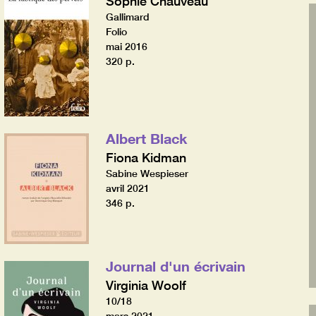
Sophie Chauveau
Gallimard
Folio
mai 2016
320 p.
Albert Black
Fiona Kidman
Sabine Wespieser
avril 2021
346 p.
Journal d'un écrivain
Virginia Woolf
10/18