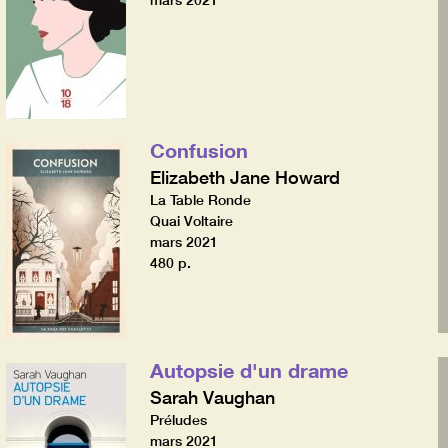
mars 2021
Confusion
Elizabeth Jane Howard
La Table Ronde
Quai Voltaire
mars 2021
480 p.
Autopsie d'un drame
Sarah Vaughan
Préludes
mars 2021