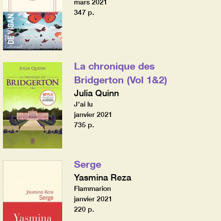
mars 2021
347 p.
La chronique des
Bridgerton (Vol 1&2)
Julia Quinn
J'ai lu
janvier 2021
735 p.
Serge
Yasmina Reza
Flammarion
janvier 2021
220 p.