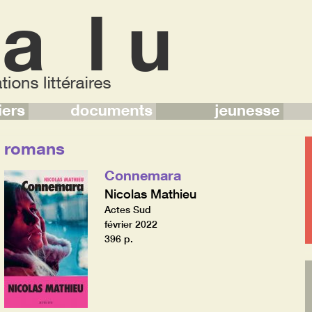
romans
Connemara
Nicolas Mathieu
Actes Sud
février 2022
396 p.