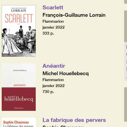
Scarlett
François-Guillaume Lorrain
Flammarion
janvier 2022
333 p.
Anéantir
Michel Houellebecq
Flammarion
janvier 2022
730 p.
La fabrique des pervers