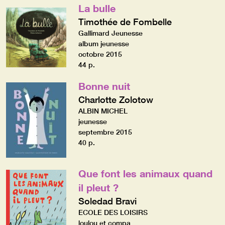
La bulle
Timothée de Fombelle
Gallimard Jeunesse
album jeunesse
octobre 2015
44 p.
Bonne nuit
Charlotte Zolotow
ALBIN MICHEL
jeunesse
septembre 2015
40 p.
Que font les animaux quand
il pleut ?
Soledad Bravi
ECOLE DES LOISIRS
loulou et compa