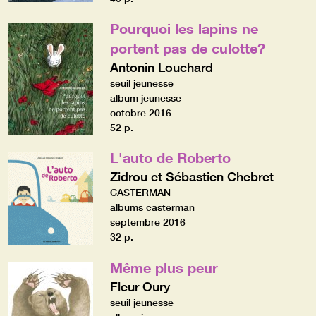
Pourquoi les lapins ne
portent pas de culotte?
Antonin Louchard
seuil jeunesse
album jeunesse
octobre 2016
52 p.
L'auto de Roberto
Zidrou et Sébastien Chebret
CASTERMAN
albums casterman
septembre 2016
32 p.
Même plus peur
Fleur Oury
seuil jeunesse