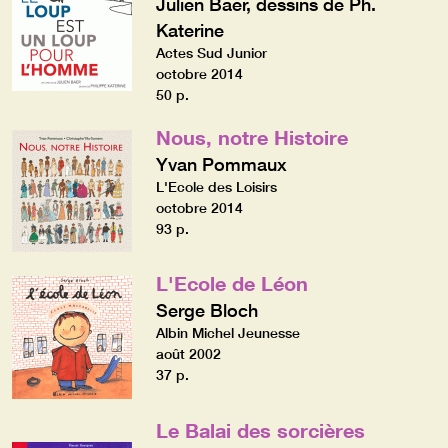
Julien Baer, dessins de Ph.
Katerine
Actes Sud Junior
octobre 2014
50 p.
Nous, notre Histoire
Yvan Pommaux
L'Ecole des Loisirs
octobre 2014
93 p.
L'Ecole de Léon
Serge Bloch
Albin Michel Jeunesse
août 2002
37 p.
Le Balai des sorcières