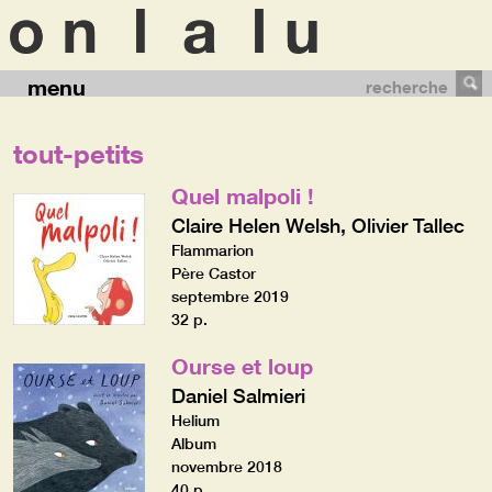
menu
recherche
tout-petits
Quel malpoli !
Claire Helen Welsh, Olivier Tallec
Flammarion
Père Castor
septembre 2019
32 p.
Ourse et loup
Daniel Salmieri
Helium
Album
novembre 2018
40 p.