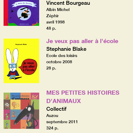
Vincent Bourgeau
Albin Michel
Zéphir
avril 1998
48 p.
Je veux pas aller à l'école
Stephanie Blake
Ecole des loisirs
octobre 2008
28 p.
MES PETITES HISTOIRES
D'ANIMAUX
Collectif
Auzou
septembre 2011
324 p.