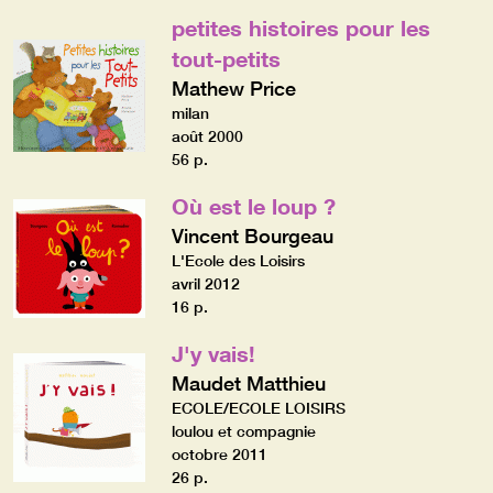
petites histoires pour les
tout-petits
Mathew Price
milan
août 2000
56 p.
Où est le loup ?
Vincent Bourgeau
L'Ecole des Loisirs
avril 2012
16 p.
J'y vais!
Maudet Matthieu
ECOLE/ECOLE LOISIRS
loulou et compagnie
octobre 2011
26 p.