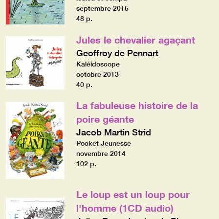
septembre 2015
48 p.
Jules le chevalier agaçant
Geoffroy de Pennart
Kaléidoscope
octobre 2013
40 p.
La fabuleuse histoire de la
poire géante
Jacob Martin Strid
Pocket Jeunesse
novembre 2014
102 p.
Le loup est un loup pour
l'homme (1CD audio)