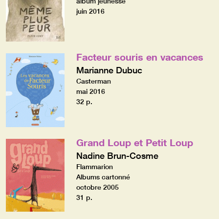
album jeunesse
juin 2016
Facteur souris en vacances
Marianne Dubuc
Casterman
mai 2016
32 p.
Grand Loup et Petit Loup
Nadine Brun-Cosme
Flammarion
Albums cartonné
octobre 2005
31 p.