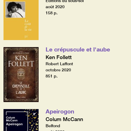
Editions du sous-sol
août 2020
158 p.
Le crépuscule et l'aube
Ken Follett
Robert Laffont
octobre 2020
851 p.
Apeirogon
Colum McCann
Belfond