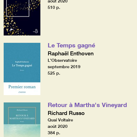
août 2020
510 p.
Le Temps gagné
Raphaël Enthoven
L'Observatoire
septembre 2019
525 p.
Retour à Martha's Vineyard
Richard Russo
Quai Voltaire
août 2020
384 p.