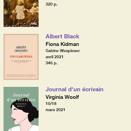
320 p.
Albert Black
Fiona Kidman
Sabine Wespieser
avril 2021
346 p.
Journal d'un écrivain
Virginia Woolf
10/18
mars 2021