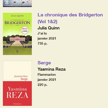
La chronique des Bridgerton
(Vol 1&2)
Julia Quinn
J'ai lu
janvier 2021
735 p.
Serge
Yasmina Reza
Flammarion
janvier 2021
220 p.