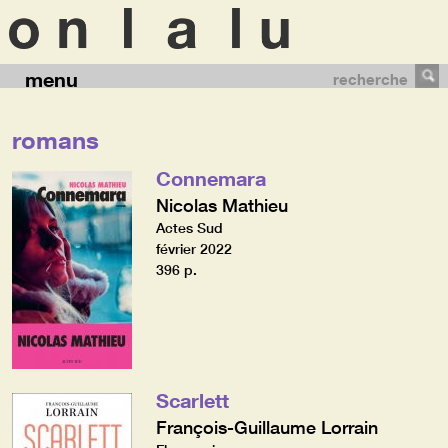
menu
recherche
romans
Connemara
Nicolas Mathieu
Actes Sud
février 2022
396 p.
Scarlett
François-Guillaume Lorrain