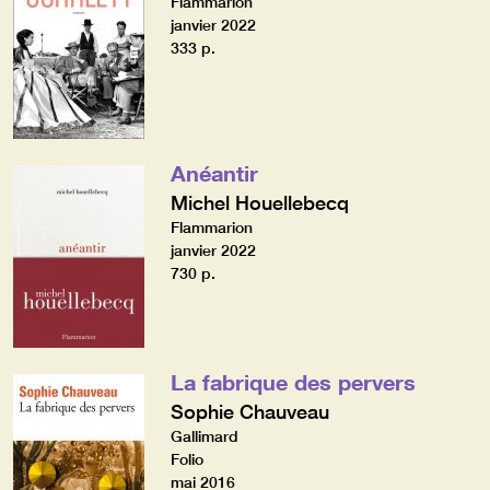
Flammarion
janvier 2022
333 p.
Anéantir
Michel Houellebecq
Flammarion
janvier 2022
730 p.
La fabrique des pervers
Sophie Chauveau
Gallimard
Folio
mai 2016