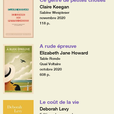
Claire Keegan
Sabine Wespieser
novembre 2020
118 p.
A rude épreuve
Elizabeth Jane Howard
Table Ronde
Quai Voltaire
octobre 2020
608 p.
Le coût de la vie
Deborah Levy