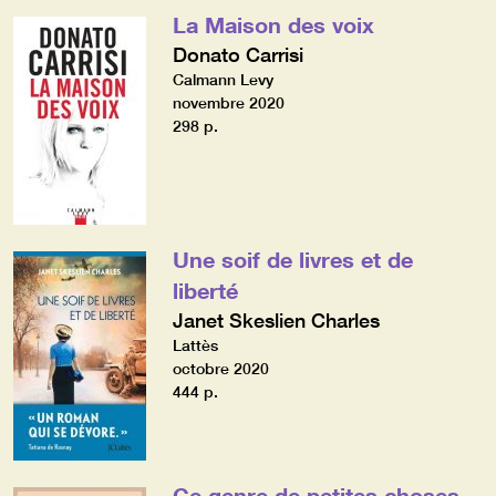
La Maison des voix
Donato Carrisi
Calmann Levy
novembre 2020
298 p.
Une soif de livres et de
liberté
Janet Skeslien Charles
Lattès
octobre 2020
444 p.
Ce genre de petites choses