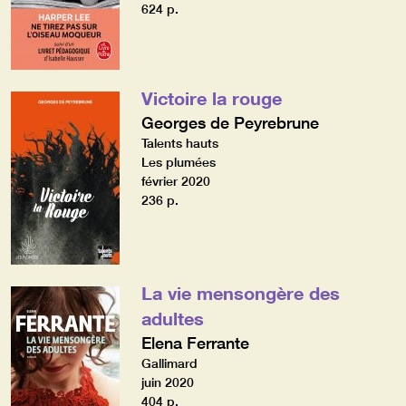
624 p.
Victoire la rouge
Georges de Peyrebrune
Talents hauts
Les plumées
février 2020
236 p.
La vie mensongère des
adultes
Elena Ferrante
Gallimard
juin 2020
404 p.