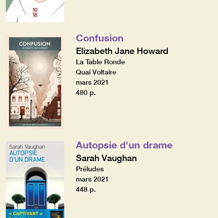
Confusion
Elizabeth Jane Howard
La Table Ronde
Quai Voltaire
mars 2021
480 p.
Autopsie d'un drame
Sarah Vaughan
Préludes
mars 2021
448 p.