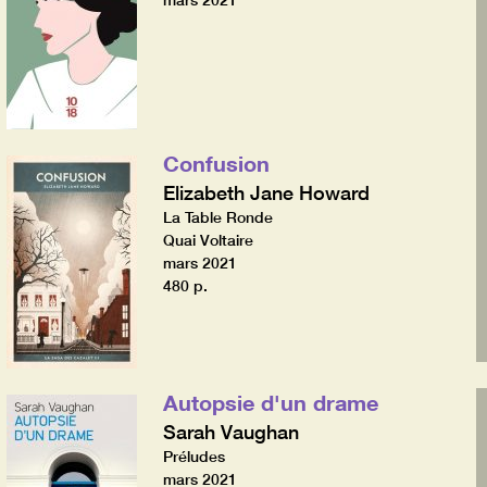
mars 2021
Confusion
Elizabeth Jane Howard
La Table Ronde
Quai Voltaire
mars 2021
480 p.
Autopsie d'un drame
Sarah Vaughan
Préludes
mars 2021