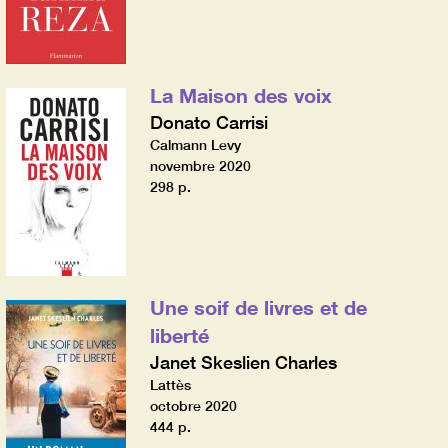
La Maison des voix
Donato Carrisi
Calmann Levy
novembre 2020
298 p.
Une soif de livres et de
liberté
Janet Skeslien Charles
Lattès
octobre 2020
444 p.