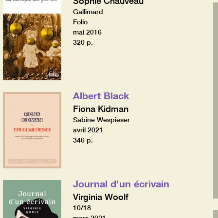
Sophie Chauveau
Gallimard
Folio
mai 2016
320 p.
Albert Black
Fiona Kidman
Sabine Wespieser
avril 2021
346 p.
Journal d'un écrivain
Virginia Woolf
10/18