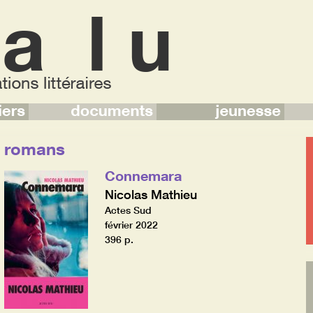
romans
Connemara
Nicolas Mathieu
Actes Sud
février 2022
396 p.