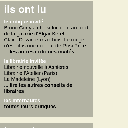
Connemara
ils ont lu
La fabrique des pervers
Journal d'un écrivain
le critique invité
... lire les autres
Bruno Corty a choisi Incident au fond
de la galaxie d’Etgar Keret
on n'aurait pas dû
Claire Devarrieux a choisi Le rouge
Vie de Gérard Fulmard
n’est plus une couleur de Rosi Price
La tempête qui vient
... les autres critiques invités
Stupor Mundi
la librairie invitée
... lire les autres
Librairie nouvelle à Asnières
Librairie l’Atelier (Paris)
internautes
La Madeleine (Lyon)
Yoga
... lire les autres conseils de
Betty
libraires
American Dirt
les internautes
les autres critiques des internautes
toutes leurs critiques
les dernières critiques
Connemara