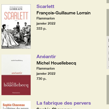
Scarlett
François-Guillaume Lorrain
Flammarion
janvier 2022
333 p.
Anéantir
Michel Houellebecq
Flammarion
janvier 2022
730 p.
La fabrique des pervers