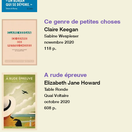
Ce genre de petites choses
Claire Keegan
Sabine Wespieser
novembre 2020
118 p.
A rude épreuve
Elizabeth Jane Howard
Table Ronde
Quai Voltaire
octobre 2020
608 p.