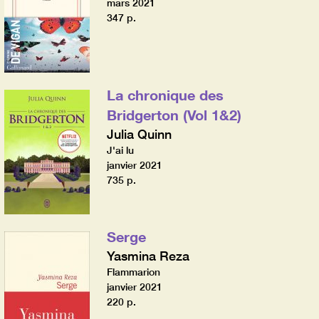
mars 2021
347 p.
La chronique des
Bridgerton (Vol 1&2)
Julia Quinn
J'ai lu
janvier 2021
735 p.
Serge
Yasmina Reza
Flammarion
janvier 2021
220 p.