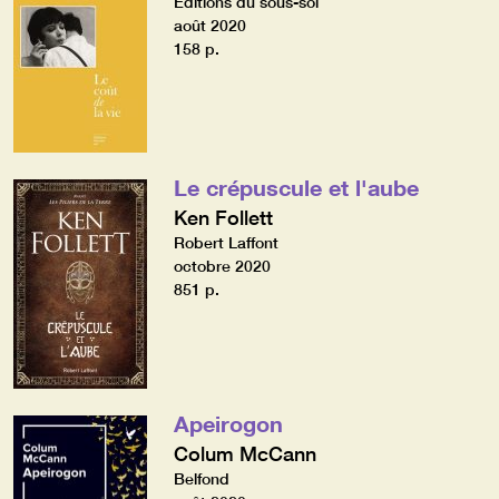
Editions du sous-sol
août 2020
158 p.
Le crépuscule et l'aube
Ken Follett
Robert Laffont
octobre 2020
851 p.
Apeirogon
Colum McCann
Belfond