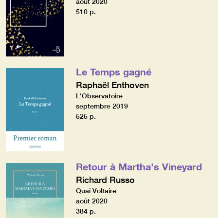
août 2020
510 p.
Le Temps gagné
Raphaël Enthoven
L'Observatoire
septembre 2019
525 p.
Retour à Martha's Vineyard
Richard Russo
Quai Voltaire
août 2020
384 p.