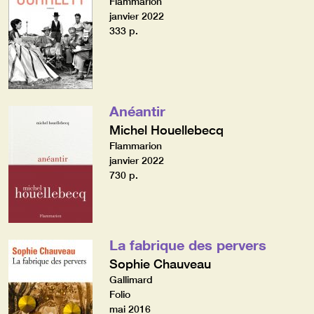
Flammarion
janvier 2022
333 p.
Anéantir
Michel Houellebecq
Flammarion
janvier 2022
730 p.
La fabrique des pervers
Sophie Chauveau
Gallimard
Folio
mai 2016