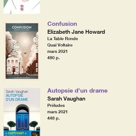
Confusion
Elizabeth Jane Howard
La Table Ronde
Quai Voltaire
mars 2021
480 p.
Autopsie d'un drame
Sarah Vaughan
Préludes
mars 2021
448 p.