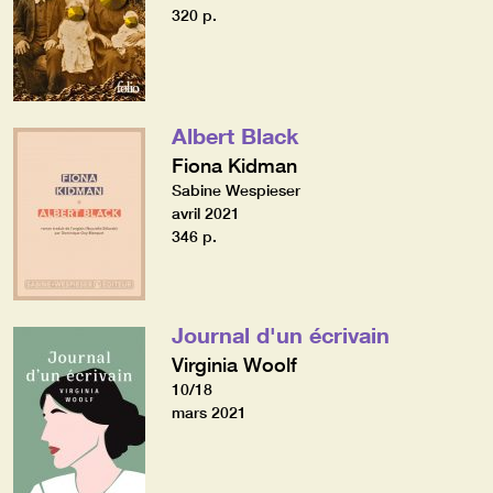
320 p.
Albert Black
Fiona Kidman
Sabine Wespieser
avril 2021
346 p.
Journal d'un écrivain
Virginia Woolf
10/18
mars 2021