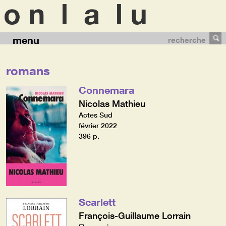
menu
recherche
romans
Connemara
Nicolas Mathieu
Actes Sud
février 2022
396 p.
Scarlett
François-Guillaume Lorrain