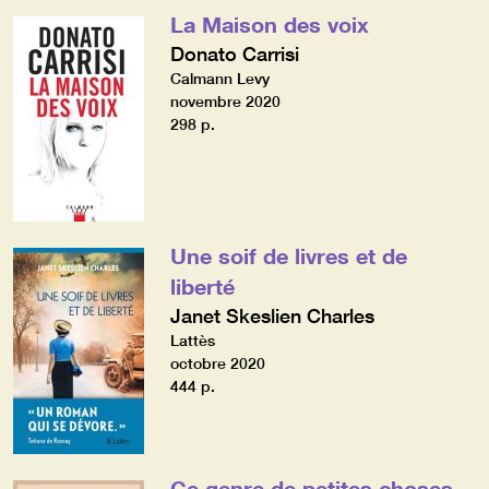
La Maison des voix
Donato Carrisi
Calmann Levy
novembre 2020
298 p.
Une soif de livres et de
liberté
Janet Skeslien Charles
Lattès
octobre 2020
444 p.
Ce genre de petites choses