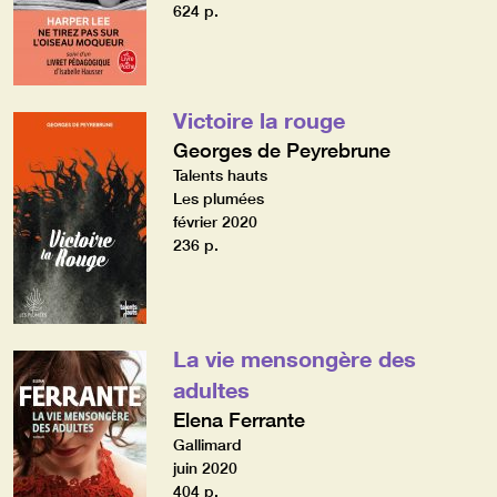
624 p.
Victoire la rouge
Georges de Peyrebrune
Talents hauts
Les plumées
février 2020
236 p.
La vie mensongère des
adultes
Elena Ferrante
Gallimard
juin 2020
404 p.