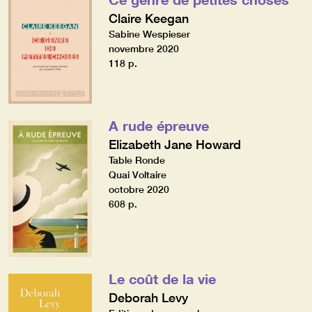
Claire Keegan
Sabine Wespieser
novembre 2020
118 p.
A rude épreuve
Elizabeth Jane Howard
Table Ronde
Quai Voltaire
octobre 2020
608 p.
Le coût de la vie
Deborah Levy