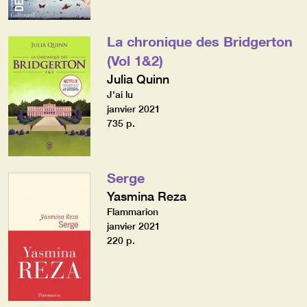
La chronique des Bridgerton
(Vol 1&2)
Julia Quinn
J'ai lu
janvier 2021
735 p.
Serge
Yasmina Reza
Flammarion
janvier 2021
220 p.