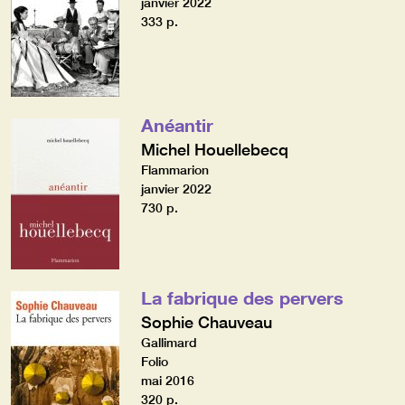
janvier 2022
333 p.
Anéantir
Michel Houellebecq
Flammarion
janvier 2022
730 p.
La fabrique des pervers
Sophie Chauveau
Gallimard
Folio
mai 2016
320 p.