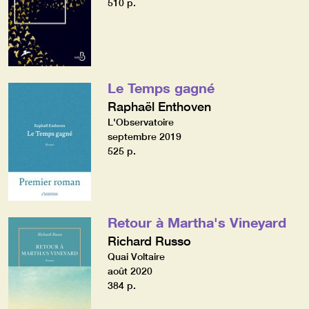
510 p.
Le Temps gagné
Raphaël Enthoven
L'Observatoire
septembre 2019
525 p.
Retour à Martha's Vineyard
Richard Russo
Quai Voltaire
août 2020
384 p.