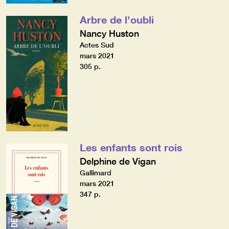
Arbre de l'oubli
Nancy Huston
Actes Sud
mars 2021
305 p.
Les enfants sont rois
Delphine de Vigan
Gallimard
mars 2021
347 p.