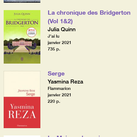
La chronique des Bridgerton
(Vol 1&2)
Julia Quinn
J'ai lu
janvier 2021
735 p.
Serge
Yasmina Reza
Flammarion
janvier 2021
220 p.