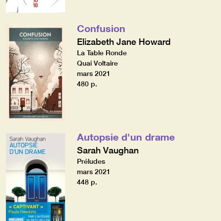
Confusion
Elizabeth Jane Howard
La Table Ronde
Quai Voltaire
mars 2021
480 p.
Autopsie d'un drame
Sarah Vaughan
Préludes
mars 2021
448 p.