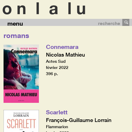
menu
recherche
romans
Connemara
Nicolas Mathieu
Actes Sud
février 2022
396 p.
Scarlett
François-Guillaume Lorrain
Flammarion