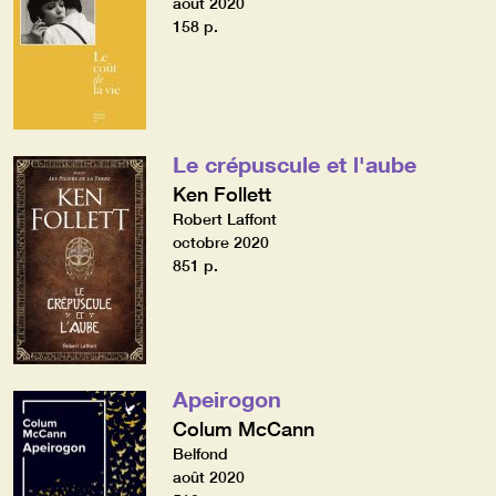
août 2020
158 p.
Le crépuscule et l'aube
Ken Follett
Robert Laffont
octobre 2020
851 p.
Apeirogon
Colum McCann
Belfond
août 2020