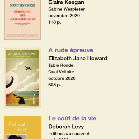
Claire Keegan
Sabine Wespieser
novembre 2020
118 p.
A rude épreuve
Elizabeth Jane Howard
Table Ronde
Quai Voltaire
octobre 2020
608 p.
Le coût de la vie
Deborah Levy
Editions du sous-sol