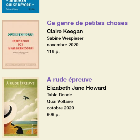
Ce genre de petites choses
Claire Keegan
Sabine Wespieser
novembre 2020
118 p.
A rude épreuve
Elizabeth Jane Howard
Table Ronde
Quai Voltaire
octobre 2020
608 p.