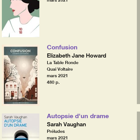
mars 2021
Confusion
Elizabeth Jane Howard
La Table Ronde
Quai Voltaire
mars 2021
480 p.
Autopsie d'un drame
Sarah Vaughan
Préludes
mars 2021