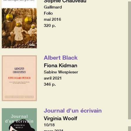
Sophie Chauveau
Gallimard
Folio
mai 2016
320 p.
Albert Black
Fiona Kidman
Sabine Wespieser
avril 2021
346 p.
Journal d'un écrivain
Virginia Woolf
10/18