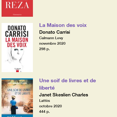
La Maison des voix
Donato Carrisi
Calmann Levy
novembre 2020
298 p.
Une soif de livres et de
liberté
Janet Skeslien Charles
Lattès
octobre 2020
444 p.