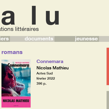
romans
Connemara
Nicolas Mathieu
Actes Sud
février 2022
396 p.