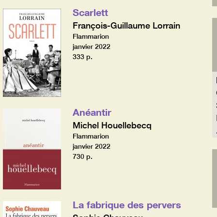
Scarlett
François-Guillaume Lorrain
Flammarion
janvier 2022
333 p.
Anéantir
Michel Houellebecq
Flammarion
janvier 2022
730 p.
La fabrique des pervers