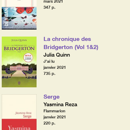
mars 2021
347 p.
La chronique des
Bridgerton (Vol 1&2)
Julia Quinn
J'ai lu
janvier 2021
735 p.
Serge
Yasmina Reza
Flammarion
janvier 2021
220 p.