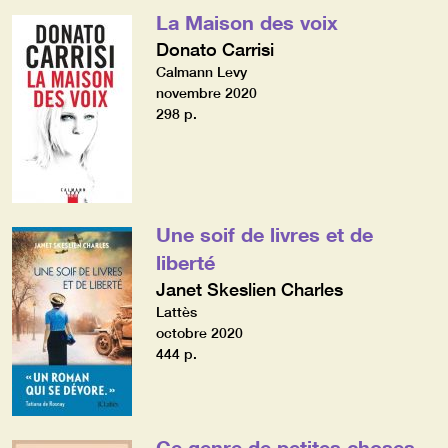
La Maison des voix
Donato Carrisi
Calmann Levy
novembre 2020
298 p.
Une soif de livres et de
liberté
Janet Skeslien Charles
Lattès
octobre 2020
444 p.
Ce genre de petites choses