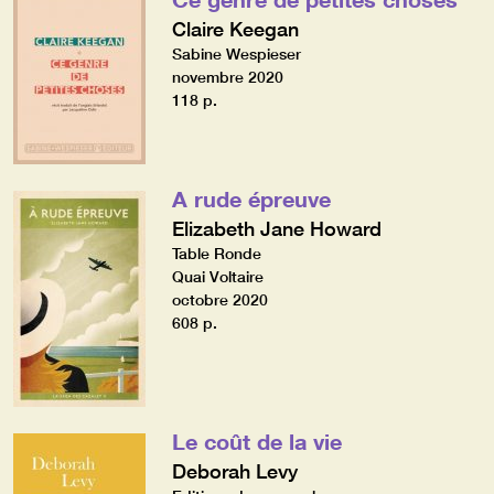
Claire Keegan
Sabine Wespieser
novembre 2020
118 p.
A rude épreuve
Elizabeth Jane Howard
Table Ronde
Quai Voltaire
octobre 2020
608 p.
Le coût de la vie
Deborah Levy