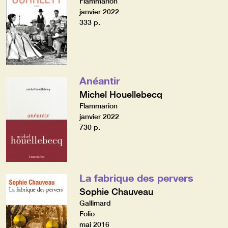
Flammarion
janvier 2022
333 p.
Anéantir
Michel Houellebecq
Flammarion
janvier 2022
730 p.
La fabrique des pervers
Sophie Chauveau
Gallimard
Folio
mai 2016