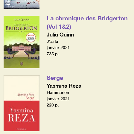
La chronique des Bridgerton
(Vol 1&2)
Julia Quinn
J'ai lu
janvier 2021
735 p.
Serge
Yasmina Reza
Flammarion
janvier 2021
220 p.