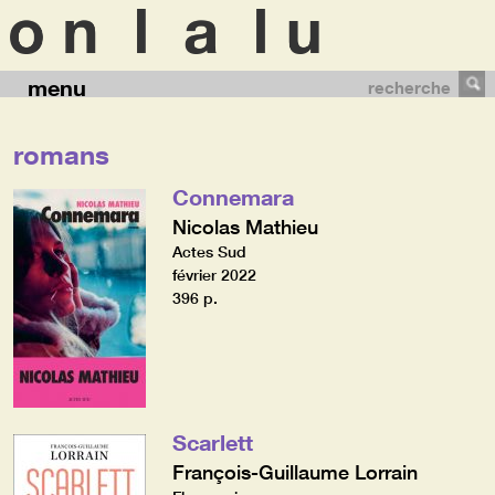
menu
recherche
romans
Connemara
Nicolas Mathieu
Actes Sud
février 2022
396 p.
Scarlett
François-Guillaume Lorrain