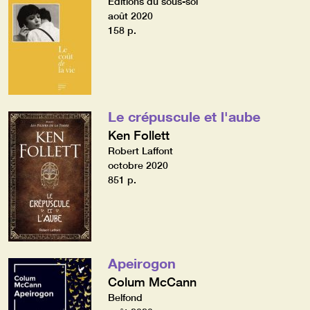
Editions du sous-sol
août 2020
158 p.
Le crépuscule et l'aube
Ken Follett
Robert Laffont
octobre 2020
851 p.
Apeirogon
Colum McCann
Belfond