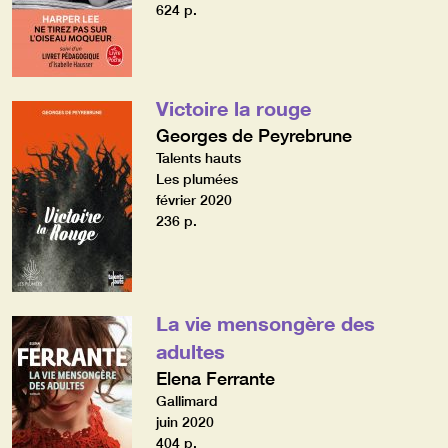
624 p.
Victoire la rouge
Georges de Peyrebrune
Talents hauts
Les plumées
février 2020
236 p.
La vie mensongère des
adultes
Elena Ferrante
Gallimard
juin 2020
404 p.