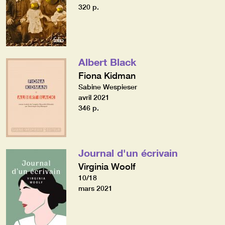
320 p.
Albert Black
Fiona Kidman
Sabine Wespieser
avril 2021
346 p.
Journal d'un écrivain
Virginia Woolf
10/18
mars 2021