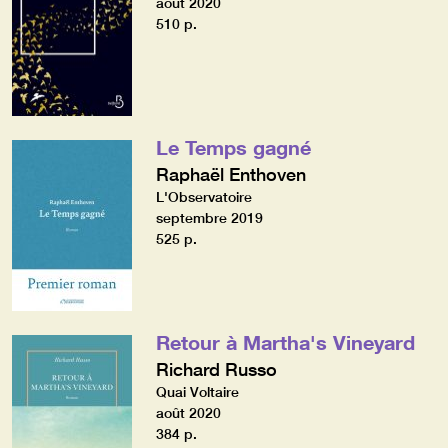
août 2020
510 p.
Le Temps gagné
Raphaël Enthoven
L'Observatoire
septembre 2019
525 p.
Retour à Martha's Vineyard
Richard Russo
Quai Voltaire
août 2020
384 p.