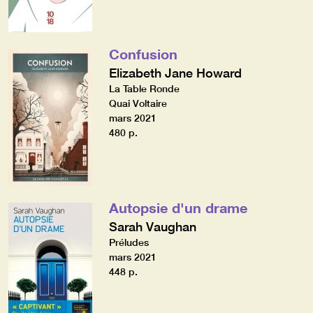
Confusion
Elizabeth Jane Howard
La Table Ronde
Quai Voltaire
mars 2021
480 p.
Autopsie d'un drame
Sarah Vaughan
Préludes
mars 2021
448 p.