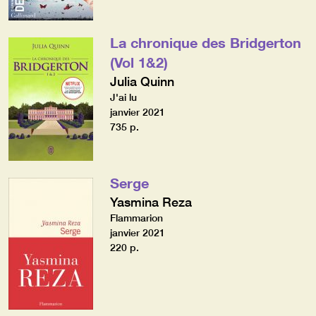
La chronique des Bridgerton
(Vol 1&2)
Julia Quinn
J'ai lu
janvier 2021
735 p.
Serge
Yasmina Reza
Flammarion
janvier 2021
220 p.