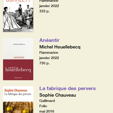
Flammarion
janvier 2022
333 p.
Anéantir
Michel Houellebecq
Flammarion
janvier 2022
730 p.
La fabrique des pervers
Sophie Chauveau
Gallimard
Folio
mai 2016