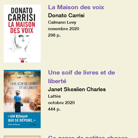
La Maison des voix
Donato Carrisi
Calmann Levy
novembre 2020
298 p.
Une soif de livres et de
liberté
Janet Skeslien Charles
Lattès
octobre 2020
444 p.
Ce genre de petites choses