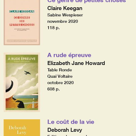
Claire Keegan
Sabine Wespieser
novembre 2020
118 p.
A rude épreuve
Elizabeth Jane Howard
Table Ronde
Quai Voltaire
octobre 2020
608 p.
Le coût de la vie
Deborah Levy