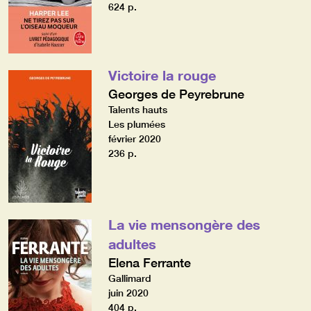
624 p.
Victoire la rouge
Georges de Peyrebrune
Talents hauts
Les plumées
février 2020
236 p.
La vie mensongère des
adultes
Elena Ferrante
Gallimard
juin 2020
404 p.