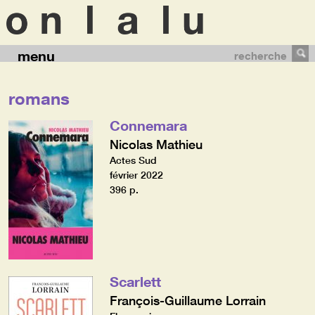
menu
recherche
romans
Connemara
Nicolas Mathieu
Actes Sud
février 2022
396 p.
Scarlett
François-Guillaume Lorrain