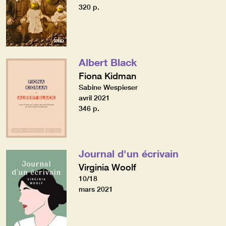
320 p.
Albert Black
Fiona Kidman
Sabine Wespieser
avril 2021
346 p.
Journal d'un écrivain
Virginia Woolf
10/18
mars 2021