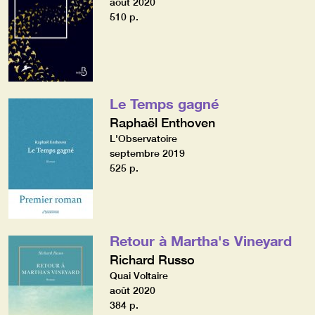
août 2020
510 p.
Le Temps gagné
Raphaël Enthoven
L'Observatoire
septembre 2019
525 p.
Retour à Martha's Vineyard
Richard Russo
Quai Voltaire
août 2020
384 p.