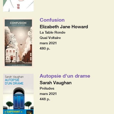
Confusion
Elizabeth Jane Howard
La Table Ronde
Quai Voltaire
mars 2021
480 p.
Autopsie d'un drame
Sarah Vaughan
Préludes
mars 2021
448 p.