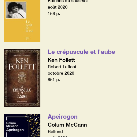
Editions du sous-sol
août 2020
158 p.
Le crépuscule et l'aube
Ken Follett
Robert Laffont
octobre 2020
851 p.
Apeirogon
Colum McCann
Belfond