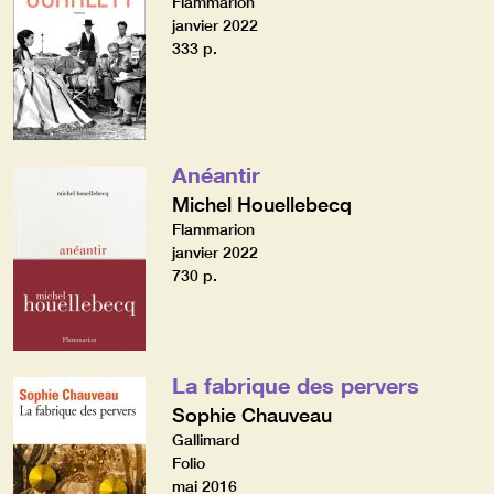
Flammarion
janvier 2022
333 p.
Anéantir
Michel Houellebecq
Flammarion
janvier 2022
730 p.
La fabrique des pervers
Sophie Chauveau
Gallimard
Folio
mai 2016