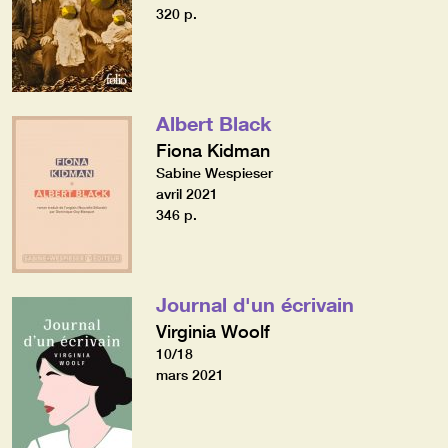
320 p.
Albert Black
Fiona Kidman
Sabine Wespieser
avril 2021
346 p.
Journal d'un écrivain
Virginia Woolf
10/18
mars 2021