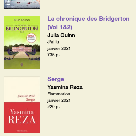
La chronique des Bridgerton
(Vol 1&2)
Julia Quinn
J'ai lu
janvier 2021
735 p.
Serge
Yasmina Reza
Flammarion
janvier 2021
220 p.