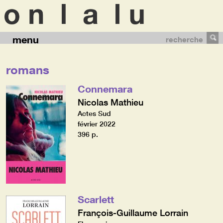
menu
recherche
romans
Connemara
Nicolas Mathieu
Actes Sud
février 2022
396 p.
Scarlett
François-Guillaume Lorrain