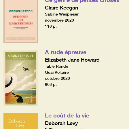
Claire Keegan
Sabine Wespieser
novembre 2020
118 p.
A rude épreuve
Elizabeth Jane Howard
Table Ronde
Quai Voltaire
octobre 2020
608 p.
Le coût de la vie
Deborah Levy