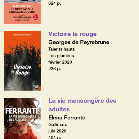
624 p.
Victoire la rouge
Georges de Peyrebrune
Talents hauts
Les plumées
février 2020
236 p.
La vie mensongère des
adultes
Elena Ferrante
Gallimard
juin 2020
404 p.