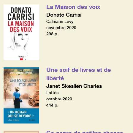
La Maison des voix
Donato Carrisi
Calmann Levy
novembre 2020
298 p.
Une soif de livres et de
liberté
Janet Skeslien Charles
Lattès
octobre 2020
444 p.
Ce genre de petites choses