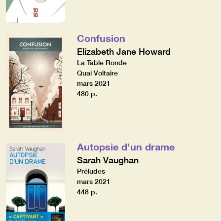
Confusion
Elizabeth Jane Howard
La Table Ronde
Quai Voltaire
mars 2021
480 p.
Autopsie d'un drame
Sarah Vaughan
Préludes
mars 2021
448 p.