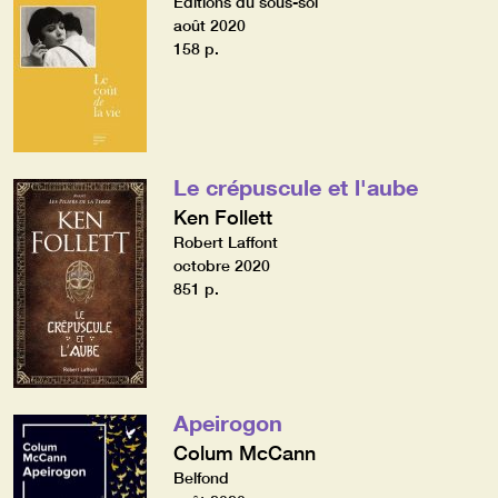
Editions du sous-sol
août 2020
158 p.
Le crépuscule et l'aube
Ken Follett
Robert Laffont
octobre 2020
851 p.
Apeirogon
Colum McCann
Belfond