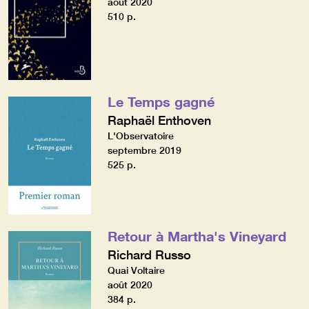
août 2020
510 p.
Le Temps gagné
Raphaël Enthoven
L'Observatoire
septembre 2019
525 p.
Retour à Martha's Vineyard
Richard Russo
Quai Voltaire
août 2020
384 p.