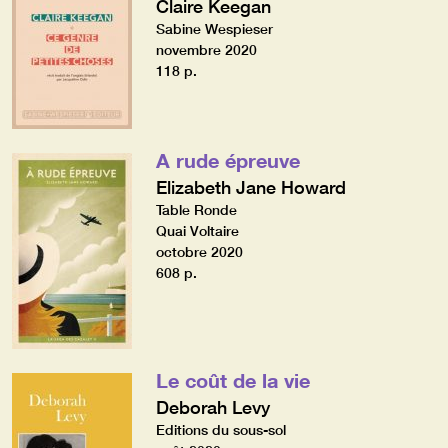
Claire Keegan
Sabine Wespieser
novembre 2020
118 p.
A rude épreuve
Elizabeth Jane Howard
Table Ronde
Quai Voltaire
octobre 2020
608 p.
Le coût de la vie
Deborah Levy
Editions du sous-sol