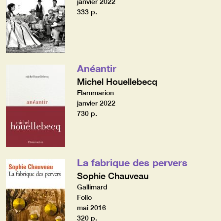
janvier 2022
333 p.
Anéantir
Michel Houellebecq
Flammarion
janvier 2022
730 p.
La fabrique des pervers
Sophie Chauveau
Gallimard
Folio
mai 2016
320 p.