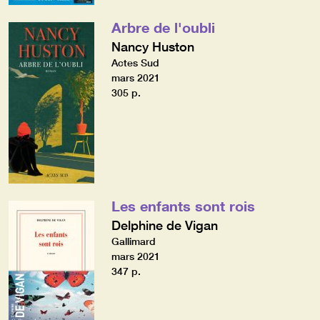
Arbre de l'oubli
Nancy Huston
Actes Sud
mars 2021
305 p.
Les enfants sont rois
Delphine de Vigan
Gallimard
mars 2021
347 p.