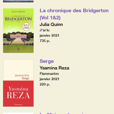
La chronique des Bridgerton
(Vol 1&2)
Julia Quinn
J'ai lu
janvier 2021
735 p.
Serge
Yasmina Reza
Flammarion
janvier 2021
220 p.