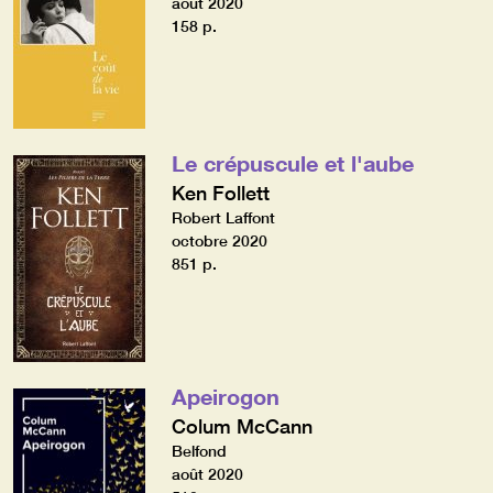
août 2020
158 p.
Le crépuscule et l'aube
Ken Follett
Robert Laffont
octobre 2020
851 p.
Apeirogon
Colum McCann
Belfond
août 2020