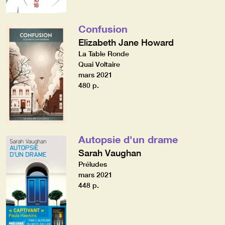
Confusion
Elizabeth Jane Howard
La Table Ronde
Quai Voltaire
mars 2021
480 p.
Autopsie d'un drame
Sarah Vaughan
Préludes
mars 2021
448 p.