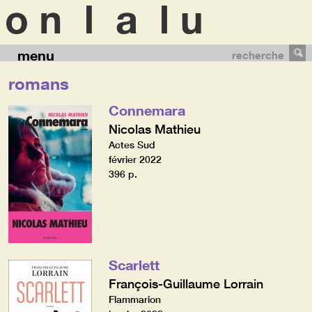
menu
recherche
romans
Connemara
Nicolas Mathieu
Actes Sud
février 2022
396 p.
Scarlett
François-Guillaume Lorrain
Flammarion