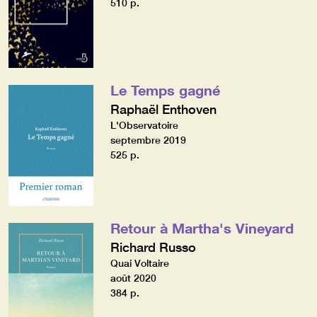
510 p.
Le Temps gagné
Raphaël Enthoven
L'Observatoire
septembre 2019
525 p.
Retour à Martha's Vineyard
Richard Russo
Quai Voltaire
août 2020
384 p.