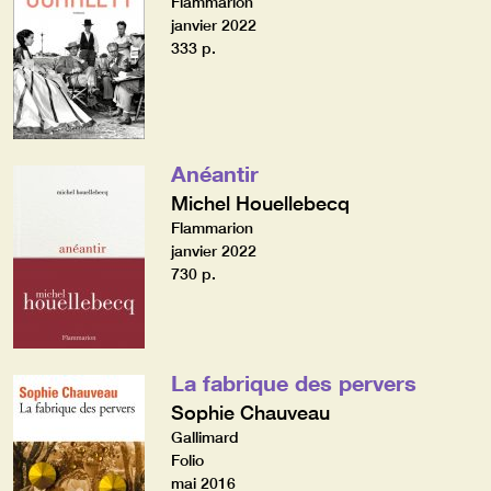
Flammarion
janvier 2022
333 p.
Anéantir
Michel Houellebecq
Flammarion
janvier 2022
730 p.
La fabrique des pervers
Sophie Chauveau
Gallimard
Folio
mai 2016