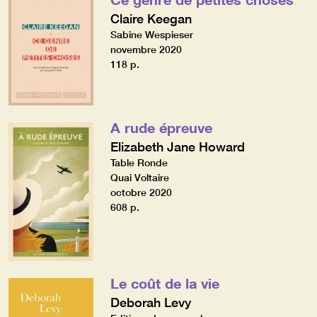
Claire Keegan
Sabine Wespieser
novembre 2020
118 p.
A rude épreuve
Elizabeth Jane Howard
Table Ronde
Quai Voltaire
octobre 2020
608 p.
Le coût de la vie
Deborah Levy