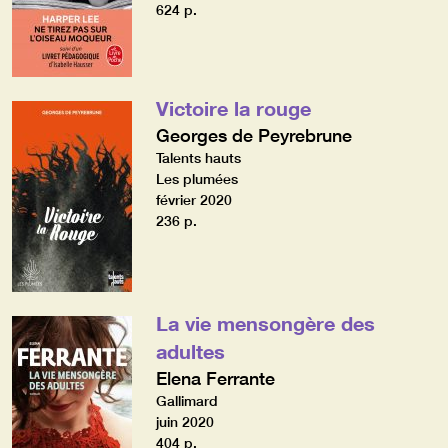
624 p.
Victoire la rouge
Georges de Peyrebrune
Talents hauts
Les plumées
février 2020
236 p.
La vie mensongère des
adultes
Elena Ferrante
Gallimard
juin 2020
404 p.