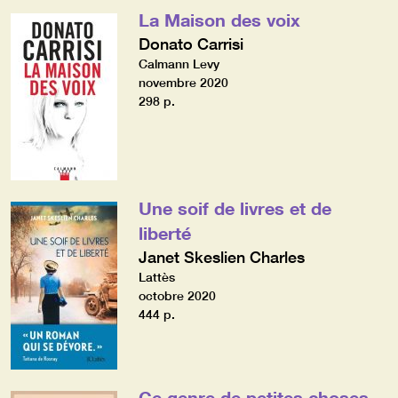
La Maison des voix
Donato Carrisi
Calmann Levy
novembre 2020
298 p.
Une soif de livres et de
liberté
Janet Skeslien Charles
Lattès
octobre 2020
444 p.
Ce genre de petites choses