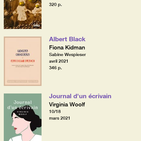
320 p.
Albert Black
Fiona Kidman
Sabine Wespieser
avril 2021
346 p.
Journal d'un écrivain
Virginia Woolf
10/18
mars 2021