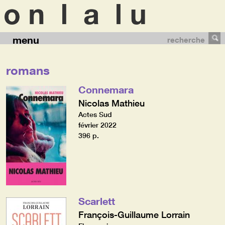
menu
recherche
romans
Connemara
Nicolas Mathieu
Actes Sud
février 2022
396 p.
Scarlett
François-Guillaume Lorrain