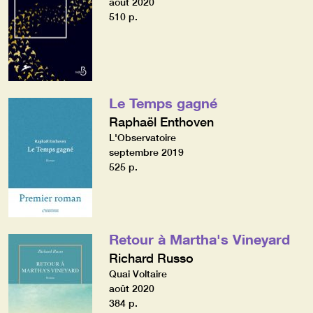
août 2020
510 p.
Le Temps gagné
Raphaël Enthoven
L'Observatoire
septembre 2019
525 p.
Retour à Martha's Vineyard
Richard Russo
Quai Voltaire
août 2020
384 p.