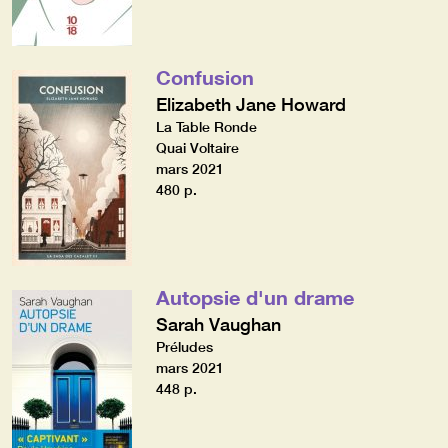
Confusion
Elizabeth Jane Howard
La Table Ronde
Quai Voltaire
mars 2021
480 p.
Autopsie d'un drame
Sarah Vaughan
Préludes
mars 2021
448 p.