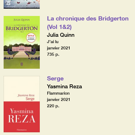
La chronique des Bridgerton
(Vol 1&2)
Julia Quinn
J'ai lu
janvier 2021
735 p.
Serge
Yasmina Reza
Flammarion
janvier 2021
220 p.