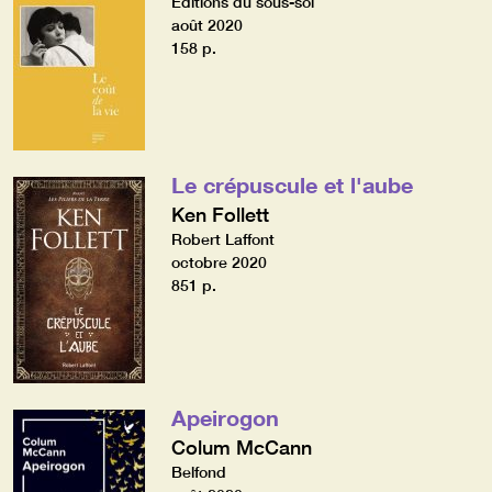
Editions du sous-sol
août 2020
158 p.
Le crépuscule et l'aube
Ken Follett
Robert Laffont
octobre 2020
851 p.
Apeirogon
Colum McCann
Belfond