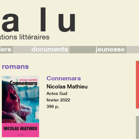
romans
Connemara
Nicolas Mathieu
Actes Sud
février 2022
396 p.