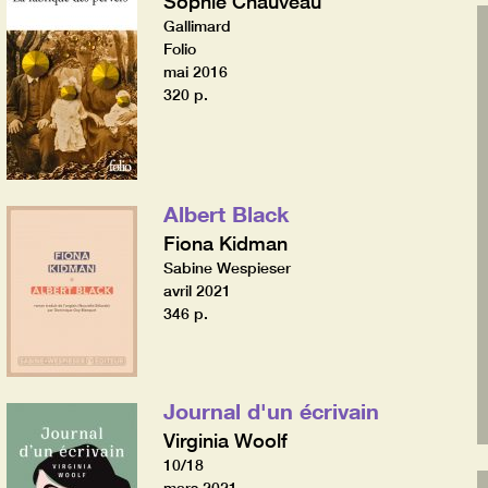
Sophie Chauveau
Gallimard
Folio
mai 2016
320 p.
Albert Black
Fiona Kidman
Sabine Wespieser
avril 2021
346 p.
Journal d'un écrivain
Virginia Woolf
10/18