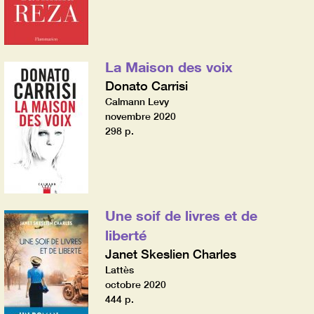
La Maison des voix
Donato Carrisi
Calmann Levy
novembre 2020
298 p.
Une soif de livres et de
liberté
Janet Skeslien Charles
Lattès
octobre 2020
444 p.