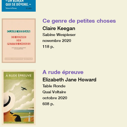
Ce genre de petites choses
Claire Keegan
Sabine Wespieser
novembre 2020
118 p.
A rude épreuve
Elizabeth Jane Howard
Table Ronde
Quai Voltaire
octobre 2020
608 p.