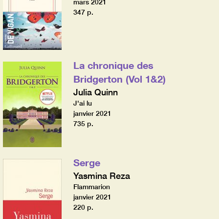
mars 2021
347 p.
La chronique des
Bridgerton (Vol 1&2)
Julia Quinn
J'ai lu
janvier 2021
735 p.
Serge
Yasmina Reza
Flammarion
janvier 2021
220 p.