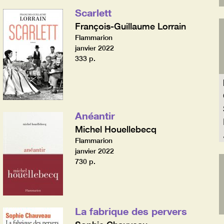
Scarlett
François-Guillaume Lorrain
Flammarion
janvier 2022
333 p.
Anéantir
Michel Houellebecq
Flammarion
janvier 2022
730 p.
La fabrique des pervers