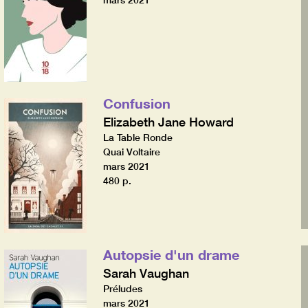
mars 2021
Confusion
Elizabeth Jane Howard
La Table Ronde
Quai Voltaire
mars 2021
480 p.
Autopsie d'un drame
Sarah Vaughan
Préludes
mars 2021