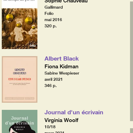
Sophie Chauveau
Gallimard
Folio
mai 2016
320 p.
Albert Black
Fiona Kidman
Sabine Wespieser
avril 2021
346 p.
Journal d'un écrivain
Virginia Woolf
10/18