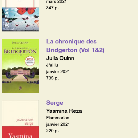
mars 2021
347 p.
La chronique des
Bridgerton (Vol 1&2)
Julia Quinn
J'ai lu
janvier 2021
735 p.
Serge
Yasmina Reza
Flammarion
janvier 2021
220 p.