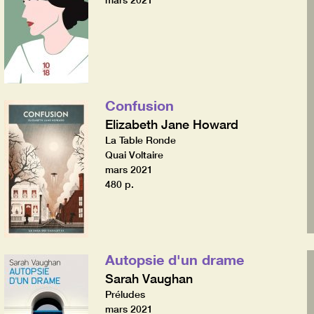
mars 2021
Confusion
Elizabeth Jane Howard
La Table Ronde
Quai Voltaire
mars 2021
480 p.
Autopsie d'un drame
Sarah Vaughan
Préludes
mars 2021