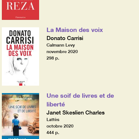
La Maison des voix
Donato Carrisi
Calmann Levy
novembre 2020
298 p.
Une soif de livres et de
liberté
Janet Skeslien Charles
Lattès
octobre 2020
444 p.