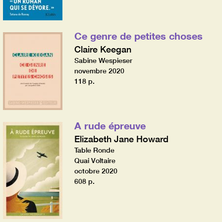
Ce genre de petites choses
Claire Keegan
Sabine Wespieser
novembre 2020
118 p.
A rude épreuve
Elizabeth Jane Howard
Table Ronde
Quai Voltaire
octobre 2020
608 p.