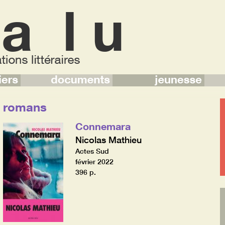
romans
Connemara
Nicolas Mathieu
Actes Sud
février 2022
396 p.