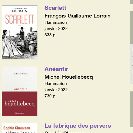
Scarlett
François-Guillaume Lorrain
Flammarion
janvier 2022
333 p.
Anéantir
Michel Houellebecq
Flammarion
janvier 2022
730 p.
La fabrique des pervers