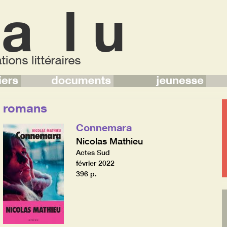
romans
Connemara
Nicolas Mathieu
Actes Sud
février 2022
396 p.