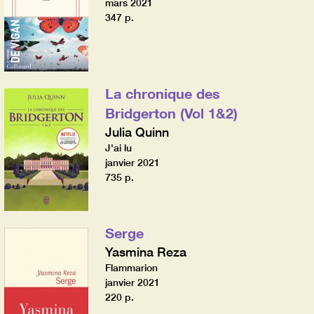
mars 2021
347 p.
La chronique des
Bridgerton (Vol 1&2)
Julia Quinn
J'ai lu
janvier 2021
735 p.
Serge
Yasmina Reza
Flammarion
janvier 2021
220 p.