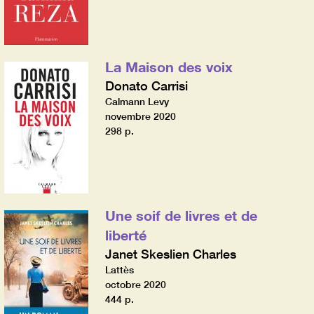
La Maison des voix
Donato Carrisi
Calmann Levy
novembre 2020
298 p.
Une soif de livres et de
liberté
Janet Skeslien Charles
Lattès
octobre 2020
444 p.