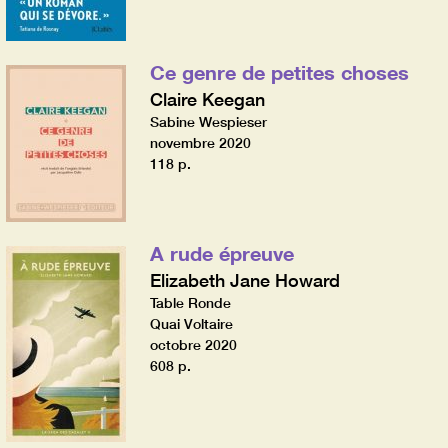
Ce genre de petites choses
Claire Keegan
Sabine Wespieser
novembre 2020
118 p.
A rude épreuve
Elizabeth Jane Howard
Table Ronde
Quai Voltaire
octobre 2020
608 p.