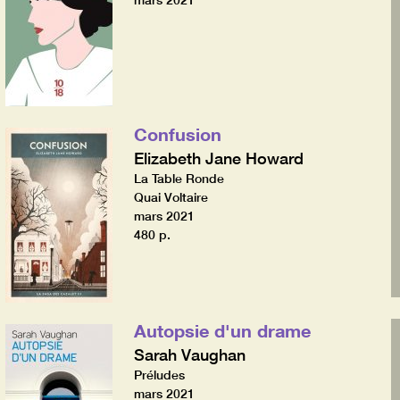
mars 2021
Confusion
Elizabeth Jane Howard
La Table Ronde
Quai Voltaire
mars 2021
480 p.
Autopsie d'un drame
Sarah Vaughan
Préludes
mars 2021