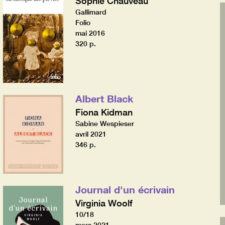
Sophie Chauveau
Gallimard
Folio
mai 2016
320 p.
Albert Black
Fiona Kidman
Sabine Wespieser
avril 2021
346 p.
Journal d'un écrivain
Virginia Woolf
10/18