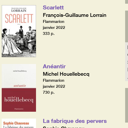
Scarlett
François-Guillaume Lorrain
Flammarion
janvier 2022
333 p.
Anéantir
Michel Houellebecq
Flammarion
janvier 2022
730 p.
La fabrique des pervers