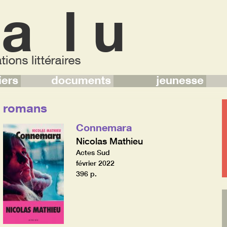
romans
Connemara
Nicolas Mathieu
Actes Sud
février 2022
396 p.