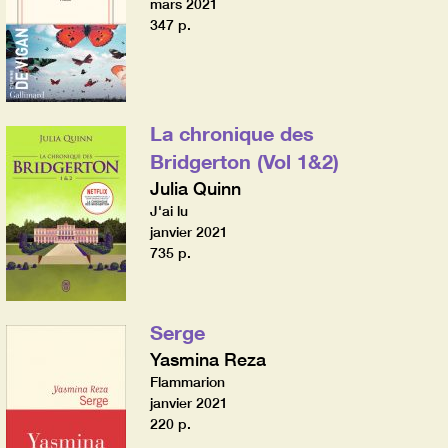
mars 2021
347 p.
La chronique des
Bridgerton (Vol 1&2)
Julia Quinn
J'ai lu
janvier 2021
735 p.
Serge
Yasmina Reza
Flammarion
janvier 2021
220 p.