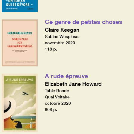
Ce genre de petites choses
Claire Keegan
Sabine Wespieser
novembre 2020
118 p.
A rude épreuve
Elizabeth Jane Howard
Table Ronde
Quai Voltaire
octobre 2020
608 p.