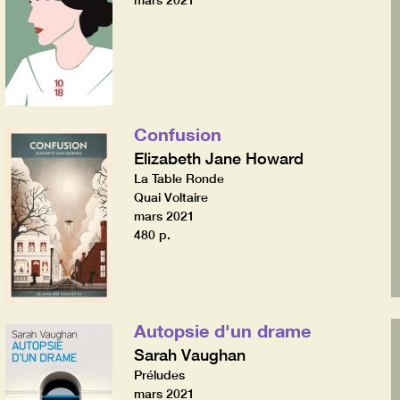
mars 2021
Confusion
Elizabeth Jane Howard
La Table Ronde
Quai Voltaire
mars 2021
480 p.
Autopsie d'un drame
Sarah Vaughan
Préludes
mars 2021