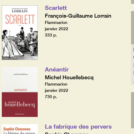
Scarlett
François-Guillaume Lorrain
Flammarion
janvier 2022
333 p.
Anéantir
Michel Houellebecq
Flammarion
janvier 2022
730 p.
La fabrique des pervers