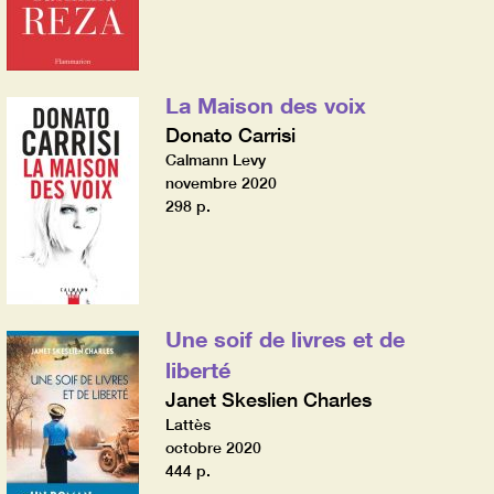
La Maison des voix
Donato Carrisi
Calmann Levy
novembre 2020
298 p.
Une soif de livres et de
liberté
Janet Skeslien Charles
Lattès
octobre 2020
444 p.