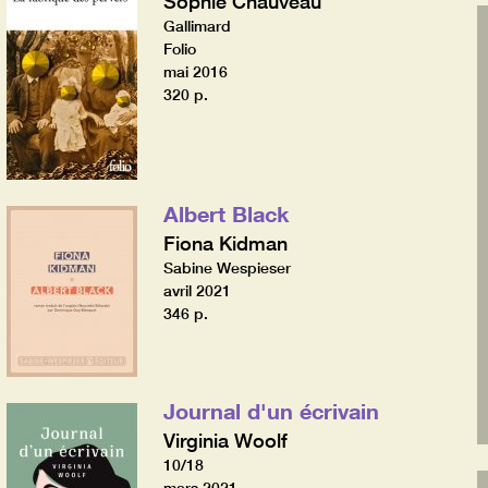
Sophie Chauveau
Gallimard
Folio
mai 2016
320 p.
Albert Black
Fiona Kidman
Sabine Wespieser
avril 2021
346 p.
Journal d'un écrivain
Virginia Woolf
10/18