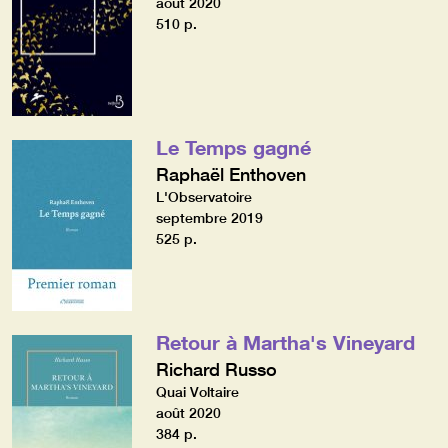
août 2020
510 p.
Le Temps gagné
Raphaël Enthoven
L'Observatoire
septembre 2019
525 p.
Retour à Martha's Vineyard
Richard Russo
Quai Voltaire
août 2020
384 p.