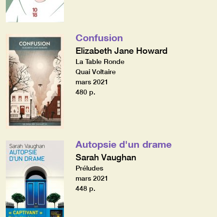
Confusion
Elizabeth Jane Howard
La Table Ronde
Quai Voltaire
mars 2021
480 p.
Autopsie d'un drame
Sarah Vaughan
Préludes
mars 2021
448 p.