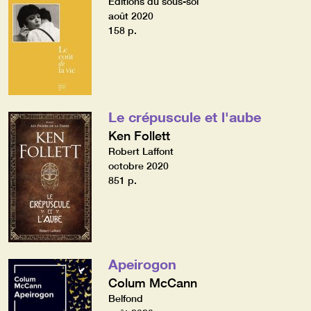
Editions du sous-sol
août 2020
158 p.
Le crépuscule et l'aube
Ken Follett
Robert Laffont
octobre 2020
851 p.
Apeirogon
Colum McCann
Belfond