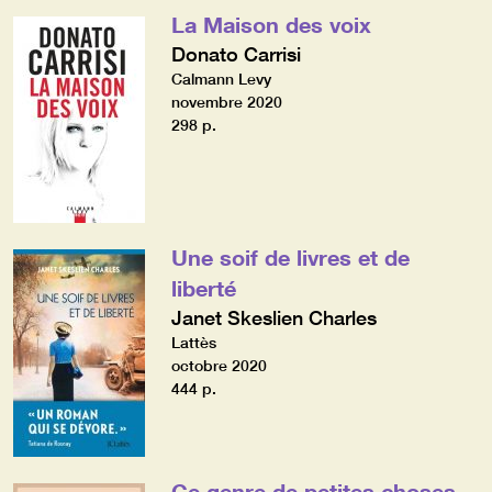
La Maison des voix
Donato Carrisi
Calmann Levy
novembre 2020
298 p.
Une soif de livres et de
liberté
Janet Skeslien Charles
Lattès
octobre 2020
444 p.
Ce genre de petites choses