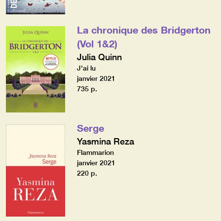
La chronique des Bridgerton
(Vol 1&2)
Julia Quinn
J'ai lu
janvier 2021
735 p.
Serge
Yasmina Reza
Flammarion
janvier 2021
220 p.