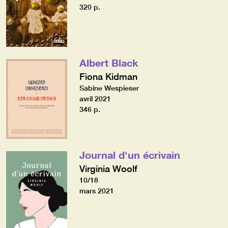
320 p.
Albert Black
Fiona Kidman
Sabine Wespieser
avril 2021
346 p.
Journal d'un écrivain
Virginia Woolf
10/18
mars 2021