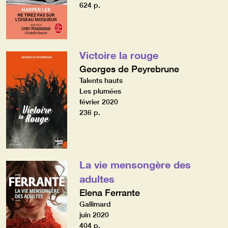
624 p.
Victoire la rouge
Georges de Peyrebrune
Talents hauts
Les plumées
février 2020
236 p.
La vie mensongère des
adultes
Elena Ferrante
Gallimard
juin 2020
404 p.