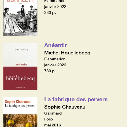
Flammarion
janvier 2022
333 p.
Anéantir
Michel Houellebecq
Flammarion
janvier 2022
730 p.
La fabrique des pervers
Sophie Chauveau
Gallimard
Folio
mai 2016