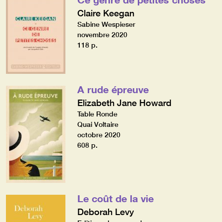
Claire Keegan
Sabine Wespieser
novembre 2020
118 p.
A rude épreuve
Elizabeth Jane Howard
Table Ronde
Quai Voltaire
octobre 2020
608 p.
Le coût de la vie
Deborah Levy