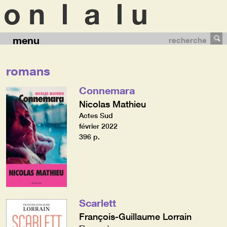
menu
recherche
romans
Connemara
Nicolas Mathieu
Actes Sud
février 2022
396 p.
Scarlett
François-Guillaume Lorrain