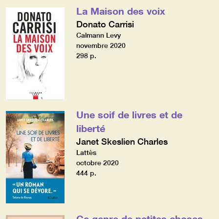
La Maison des voix
Donato Carrisi
Calmann Levy
novembre 2020
298 p.
Une soif de livres et de
liberté
Janet Skeslien Charles
Lattès
octobre 2020
444 p.
Ce genre de petites choses