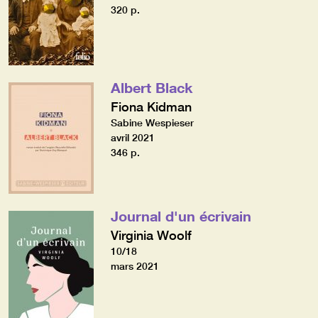
320 p.
Albert Black
Fiona Kidman
Sabine Wespieser
avril 2021
346 p.
Journal d'un écrivain
Virginia Woolf
10/18
mars 2021