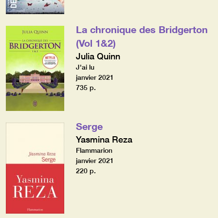
La chronique des Bridgerton
(Vol 1&2)
Julia Quinn
J'ai lu
janvier 2021
735 p.
Serge
Yasmina Reza
Flammarion
janvier 2021
220 p.