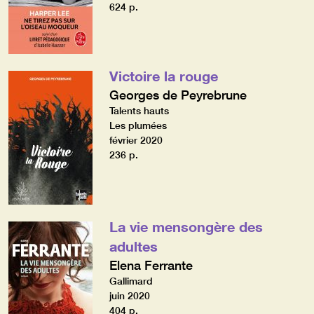
624 p.
Victoire la rouge
Georges de Peyrebrune
Talents hauts
Les plumées
février 2020
236 p.
La vie mensongère des
adultes
Elena Ferrante
Gallimard
juin 2020
404 p.