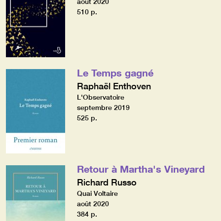
août 2020
510 p.
Le Temps gagné
Raphaël Enthoven
L'Observatoire
septembre 2019
525 p.
Retour à Martha's Vineyard
Richard Russo
Quai Voltaire
août 2020
384 p.