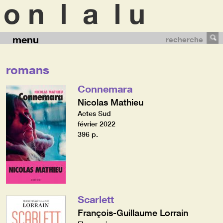
menu
recherche
romans
Connemara
Nicolas Mathieu
Actes Sud
février 2022
396 p.
Scarlett
François-Guillaume Lorrain