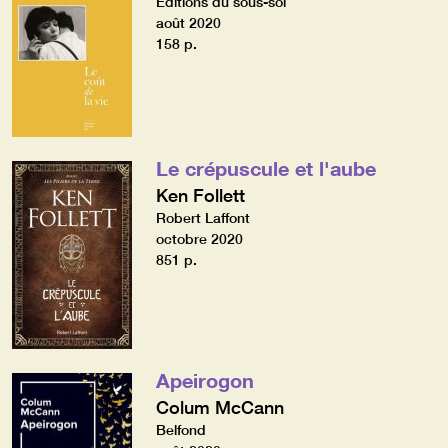
Editions du sous-sol
août 2020
158 p.
Le crépuscule et l'aube
Ken Follett
Robert Laffont
octobre 2020
851 p.
Apeirogon
Colum McCann
Belfond