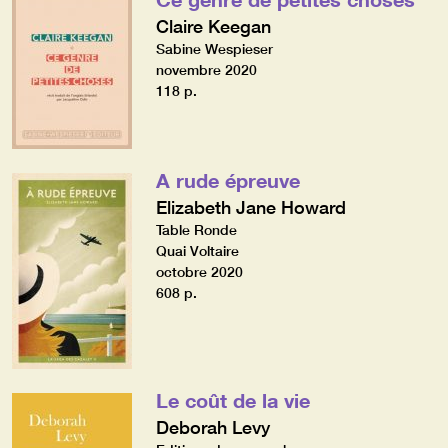
Claire Keegan
Sabine Wespieser
novembre 2020
118 p.
A rude épreuve
Elizabeth Jane Howard
Table Ronde
Quai Voltaire
octobre 2020
608 p.
Le coût de la vie
Deborah Levy