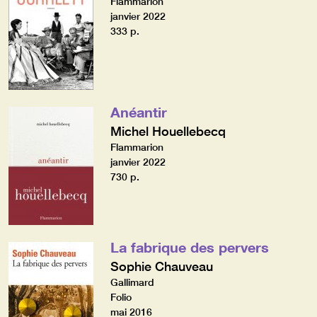
Flammarion
janvier 2022
333 p.
Anéantir
Michel Houellebecq
Flammarion
janvier 2022
730 p.
La fabrique des pervers
Sophie Chauveau
Gallimard
Folio
mai 2016