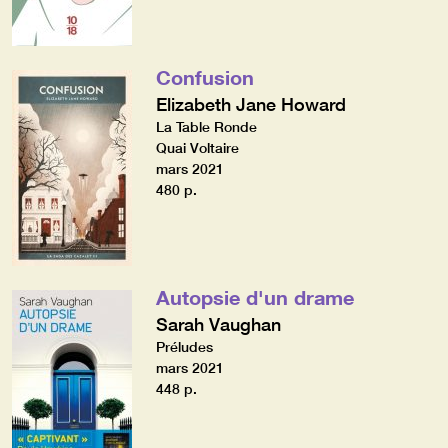
Confusion
Elizabeth Jane Howard
La Table Ronde
Quai Voltaire
mars 2021
480 p.
Autopsie d'un drame
Sarah Vaughan
Préludes
mars 2021
448 p.