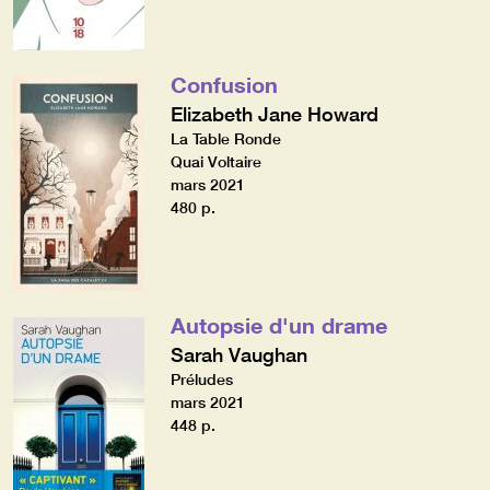
Confusion
Elizabeth Jane Howard
La Table Ronde
Quai Voltaire
mars 2021
480 p.
Autopsie d'un drame
Sarah Vaughan
Préludes
mars 2021
448 p.