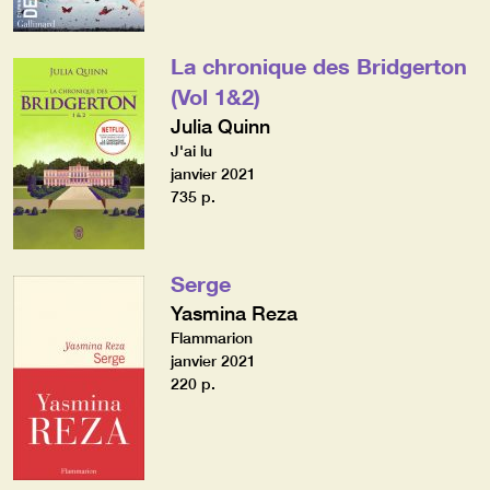
La chronique des Bridgerton
(Vol 1&2)
Julia Quinn
J'ai lu
janvier 2021
735 p.
Serge
Yasmina Reza
Flammarion
janvier 2021
220 p.