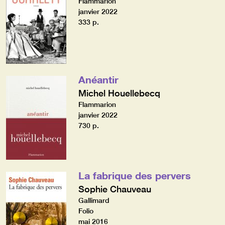
Flammarion
janvier 2022
333 p.
Anéantir
Michel Houellebecq
Flammarion
janvier 2022
730 p.
La fabrique des pervers
Sophie Chauveau
Gallimard
Folio
mai 2016