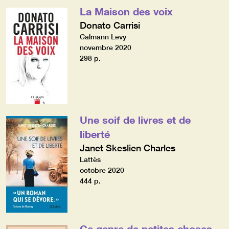
La Maison des voix
Donato Carrisi
Calmann Levy
novembre 2020
298 p.
Une soif de livres et de
liberté
Janet Skeslien Charles
Lattès
octobre 2020
444 p.
Ce genre de petites choses