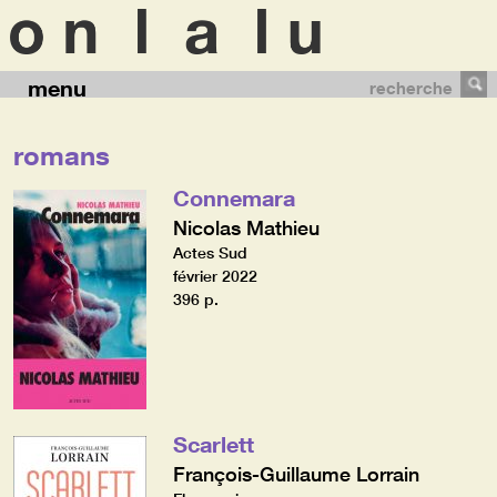
menu
recherche
romans
Connemara
Nicolas Mathieu
Actes Sud
février 2022
396 p.
Scarlett
François-Guillaume Lorrain