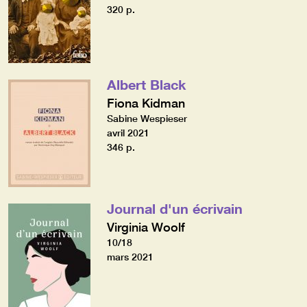
320 p.
Albert Black
Fiona Kidman
Sabine Wespieser
avril 2021
346 p.
Journal d'un écrivain
Virginia Woolf
10/18
mars 2021