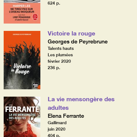
624 p.
Victoire la rouge
Georges de Peyrebrune
Talents hauts
Les plumées
février 2020
236 p.
La vie mensongère des
adultes
Elena Ferrante
Gallimard
juin 2020
404 p.