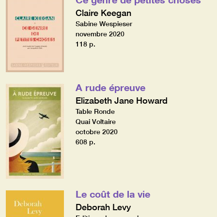
Claire Keegan
Sabine Wespieser
novembre 2020
118 p.
A rude épreuve
Elizabeth Jane Howard
Table Ronde
Quai Voltaire
octobre 2020
608 p.
Le coût de la vie
Deborah Levy