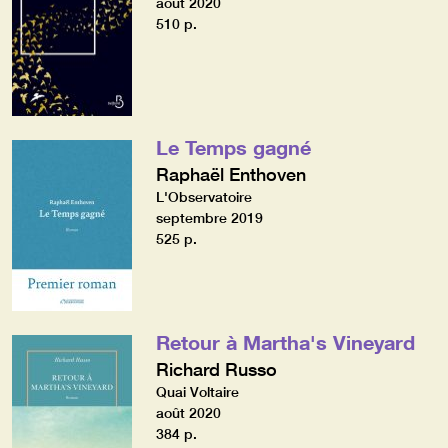
août 2020
510 p.
Le Temps gagné
Raphaël Enthoven
L'Observatoire
septembre 2019
525 p.
Retour à Martha's Vineyard
Richard Russo
Quai Voltaire
août 2020
384 p.