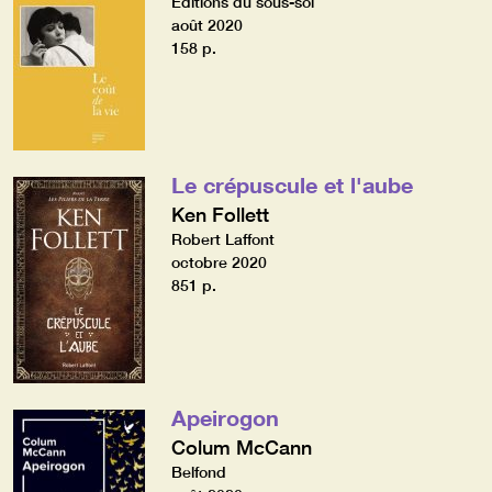
Editions du sous-sol
août 2020
158 p.
Le crépuscule et l'aube
Ken Follett
Robert Laffont
octobre 2020
851 p.
Apeirogon
Colum McCann
Belfond