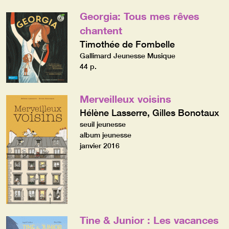
Georgia: Tous mes rêves
chantent
Timothée de Fombelle
Gallimard Jeunesse Musique
44 p.
Merveilleux voisins
Hélène Lasserre, Gilles Bonotaux
seuil jeunesse
album jeunesse
janvier 2016
Tine & Junior : Les vacances