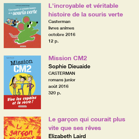
L'incroyable et véritable
histoire de la souris verte
Casterman
livres animes
octobre 2016
12 p.
Mission CM2
Sophie Dieuaide
CASTERMAN
romans junior
août 2016
320 p.
Le garçon qui courait plus
vite que ses rêves
Elizabeth Laird