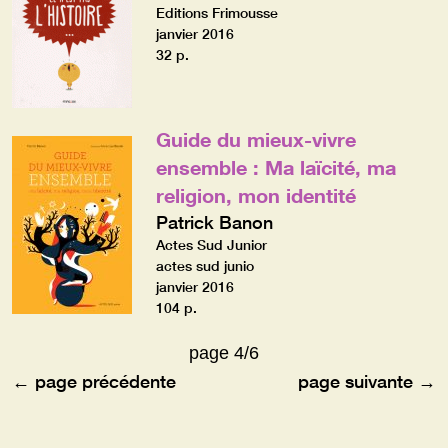
Editions Frimousse
janvier 2016
32 p.
Guide du mieux-vivre
ensemble : Ma laïcité, ma
religion, mon identité
Patrick Banon
Actes Sud Junior
actes sud junio
janvier 2016
104 p.
page 4/6
← page précédente
page suivante →