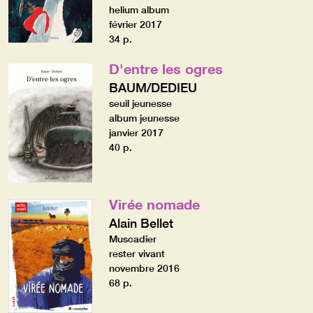
helium album
février 2017
34 p.
D'entre les ogres
BAUM/DEDIEU
seuil jeunesse
album jeunesse
janvier 2017
40 p.
Virée nomade
Alain Bellet
Muscadier
rester vivant
novembre 2016
68 p.