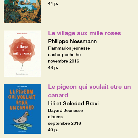
44 p.
Le village aux mille roses
Philippe Nessmann
Flammarion jeunesse
castor poche ho
novembre 2016
48 p.
Le pigeon qui voulait etre un
canard
Lili et Soledad Bravi
Bayard Jeunesse
albums
septembre 2016
40 p.