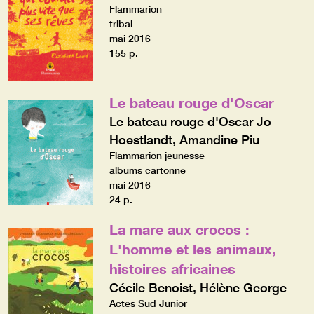
Flammarion
tribal
mai 2016
155 p.
Le bateau rouge d'Oscar
Le bateau rouge d'Oscar Jo
Hoestlandt, Amandine Piu
Flammarion jeunesse
albums cartonne
mai 2016
24 p.
La mare aux crocos :
L'homme et les animaux,
histoires africaines
Cécile Benoist, Hélène George
Actes Sud Junior