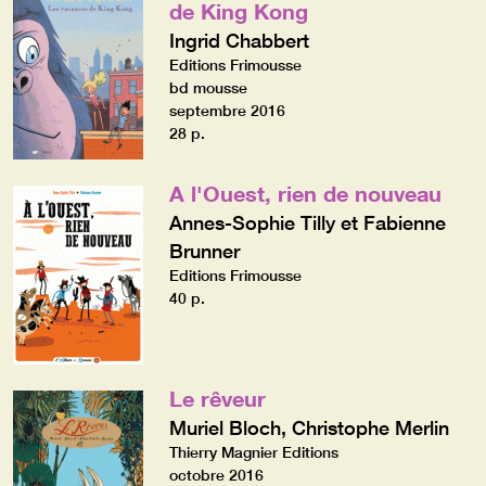
de King Kong
Ingrid Chabbert
Editions Frimousse
bd mousse
septembre 2016
28 p.
A l'Ouest, rien de nouveau
Annes-Sophie Tilly et Fabienne
Brunner
Editions Frimousse
40 p.
Le rêveur
Muriel Bloch, Christophe Merlin
Thierry Magnier Editions
octobre 2016