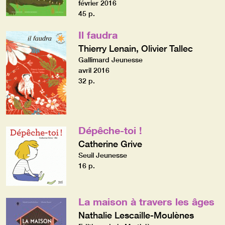
février 2016
45 p.
Il faudra
Thierry Lenain, Olivier Tallec
Gallimard Jeunesse
avril 2016
32 p.
Dépêche-toi !
Catherine Grive
Seuil Jeunesse
16 p.
La maison à travers les âges
Nathalie Lescaille-Moulènes