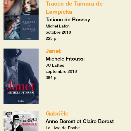
Traces de Tamara de
Lempicka
Tatiana de Rosnay
Michel Lafon
octobre 2018
223 p.
Janet
Michèle Fitoussi
JC Lattès
septembre 2018
384 p.
Gabriële
Anne Berest et Claire Berest
Le Livre de Poche