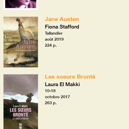
Jane Austen
Fiona Stafford
Tallandier
août 2019
224 p.
Les soeurs Brontë
Laura El Makki
10-18
octobre 2017
263 p.