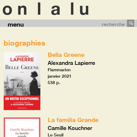
menu
recherche
biographies
Bella Greene
Alexandra Lapierre
Flammarion
janvier 2021
538 p.
La familia Grande
Camille Kouchner
Le Seuil