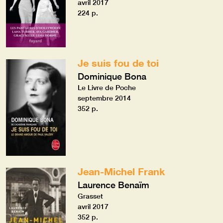
avril 2017
224 p.
Je suis fou de toi
Dominique Bona
Le Livre de Poche
septembre 2014
352 p.
Jean-Michel Frank
Laurence Benaïm
Grasset
avril 2017
352 p.