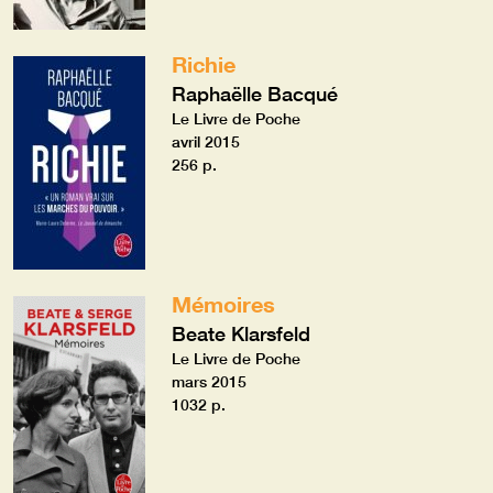
Richie
Raphaëlle Bacqué
Le Livre de Poche
avril 2015
256 p.
Mémoires
Beate Klarsfeld
Le Livre de Poche
mars 2015
1032 p.