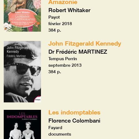
Amazonie
Robert Whitaker
Payot
février 2018
384 p.
John Fitzgerald Kennedy
Dr Frédéric MARTINEZ
Tempus Perrin
septembre 2013
384 p.
Les indomptables
Florence Colombani
Fayard
documents