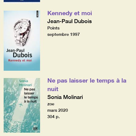
Kennedy et moi
Jean-Paul Dubois
Points
septembre 1997
Ne pas laisser le temps à la
nuit
Sonia Molinari
zoe
mars 2020
304 p.