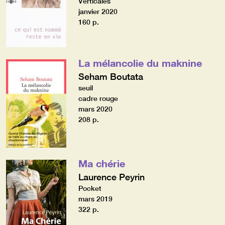
Verticales
janvier 2020
160 p.
La mélancolie du maknine
Seham Boutata
seuil
cadre rouge
mars 2020
208 p.
Ma chérie
Laurence Peyrin
Pocket
mars 2019
322 p.