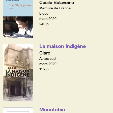
Cécile Balavoine
Mercure de France
bleue
mars 2020
240 p.
La maison indigène
Claro
Actes sud
mars 2020
192 p.
Monotobio