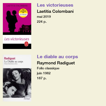
Les victorieuses
Laetitia Colombani
mai 2019
224 p.
Le diable au corps
Raymond Radiguet
Folio classique
juin 1982
187 p.