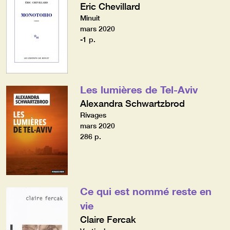
Eric Chevillard
Minuit
mars 2020
-1 p.
Les lumières de Tel-Aviv
Alexandra Schwartzbrod
Rivages
mars 2020
286 p.
Ce qui est nommé reste en
vie
Claire Fercak