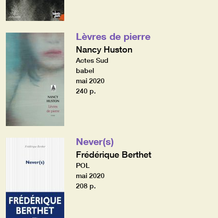
Lèvres de pierre
Nancy Huston
Actes Sud
babel
mai 2020
240 p.
Never(s)
Frédérique Berthet
POL
mai 2020
208 p.