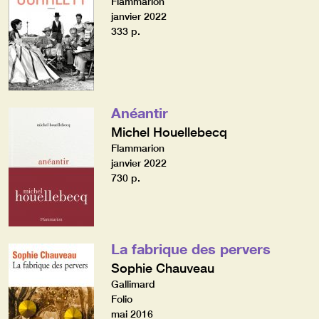
Flammarion
janvier 2022
333 p.
Anéantir
Michel Houellebecq
Flammarion
janvier 2022
730 p.
La fabrique des pervers
Sophie Chauveau
Gallimard
Folio
mai 2016